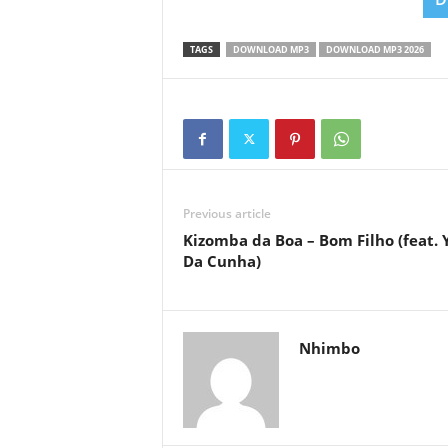
TAGS
DOWNLOAD MP3
DOWNLOAD MP3 2026
Previous article
Kizomba da Boa – Bom Filho (feat. 
Da Cunha)
Nhimbo