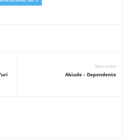
Next article
Yuri
Abiude – Dependente