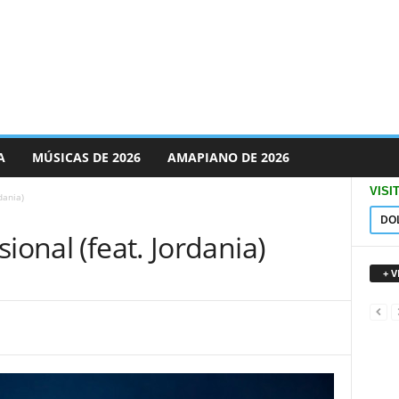
A
MÚSICAS DE 2026
AMAPIANO DE 2026
VISI
dania)
DO
ional (feat. Jordania)
+ 