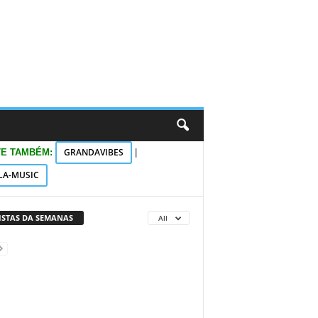
GRANDAVIBES
TE TAMBÉM:
|
LA-MUSIC
VISTAS DA SEMANAS
All