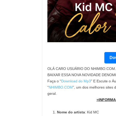
Dow
OLÁ CARO USUÁRIO DO NHIMBO.COM. 
BAIXAR ESSA NOVA NOVIDADE DENOM
Faça o “
Download do Mp3
” E Escute o Áu
“
NHIMBO.COM
”, um dos melhores sites
geral.
=INFORMA
Nome do artista
: Kid MC