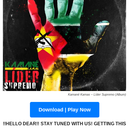
Kamané Kamas – Líder Supremo (Album)
Download | Play Now
!!HELLO DEAR!! STAY TUNED WITH US! GETTING THIS