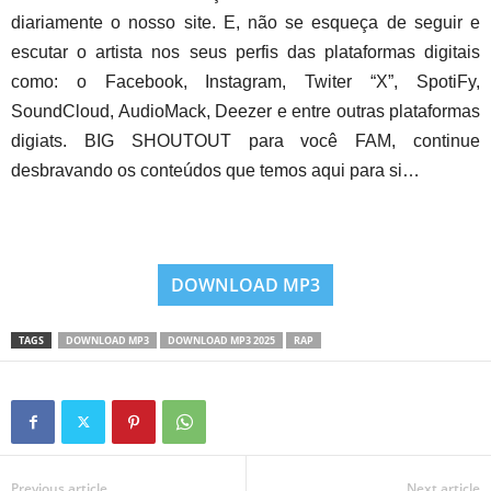
diariamente o nosso site. E, não se esqueça de seguir e
escutar o artista nos seus perfis das plataformas digitais
como: o Facebook, Instagram, Twiter “X”, SpotiFy,
SoundCloud, AudioMack, Deezer e entre outras plataformas
digiats. BIG SHOUTOUT para você FAM, continue
desbravando os conteúdos que temos aqui para si…
DOWNLOAD MP3
TAGS
DOWNLOAD MP3
DOWNLOAD MP3 2025
RAP
Previous article
Next article