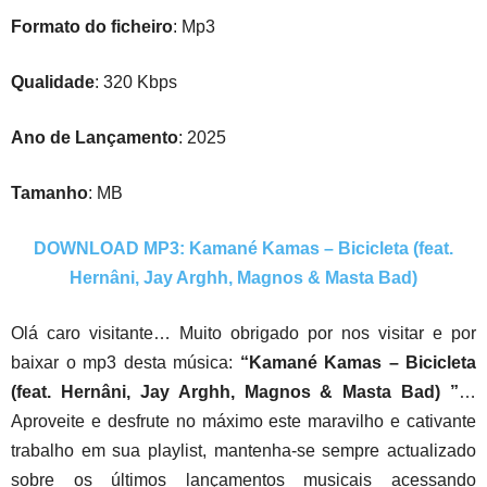
Formato do ficheiro
: Mp3
Qualidade
: 320 Kbps
Ano de Lançamento
: 2025
Tamanho
: MB
DOWNLOAD MP3: Kamané Kamas – Bicicleta (feat.
Hernâni, Jay Arghh, Magnos & Masta Bad)
Olá caro visitante… Muito obrigado por nos visitar e por
baixar o mp3 desta música:
“Kamané Kamas – Bicicleta
(feat. Hernâni, Jay Arghh, Magnos & Masta Bad) ”
…
Aproveite e desfrute no máximo este maravilho e cativante
trabalho em sua playlist, mantenha-se sempre actualizado
sobre os últimos lançamentos musicais acessando