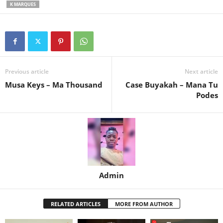
K MARQUES
Previous article
Next article
Musa Keys – Ma Thousand
Case Buyakah – Mana Tu
Podes
Admin
RELATED ARTICLES
MORE FROM AUTHOR