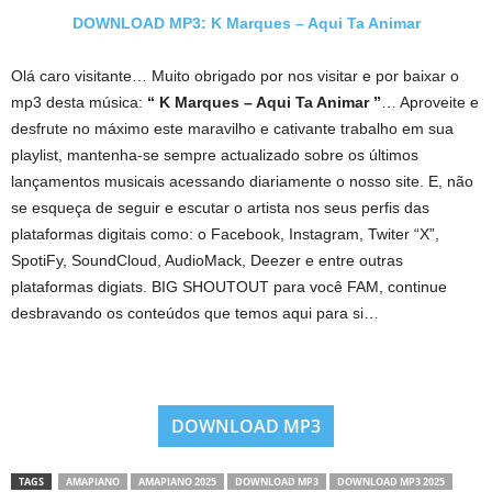
DOWNLOAD MP3: K Marques – Aqui Ta Animar
Olá caro visitante… Muito obrigado por nos visitar e por baixar o
mp3 desta música:
“ K Marques – Aqui Ta Animar ”
… Aproveite e
desfrute no máximo este maravilho e cativante trabalho em sua
playlist, mantenha-se sempre actualizado sobre os últimos
lançamentos musicais acessando diariamente o nosso site. E, não
se esqueça de seguir e escutar o artista nos seus perfis das
plataformas digitais como: o Facebook, Instagram, Twiter “X”,
SpotiFy, SoundCloud, AudioMack, Deezer e entre outras
plataformas digiats. BIG SHOUTOUT para você FAM, continue
desbravando os conteúdos que temos aqui para si…
DOWNLOAD MP3
TAGS
AMAPIANO
AMAPIANO 2025
DOWNLOAD MP3
DOWNLOAD MP3 2025