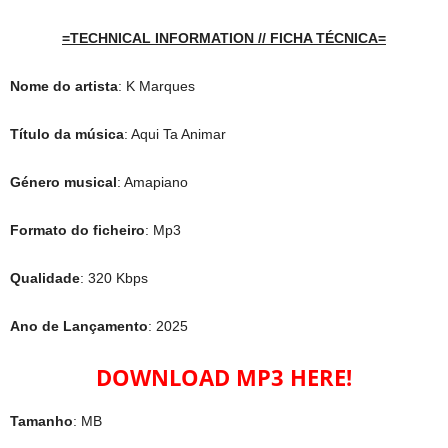
=TECHNICAL INFORMATION // FICHA TÉCNICA=
Nome do artista
: K Marques
Título da música
: Aqui Ta Animar
Género musical
: Amapiano
Formato do ficheiro
: Mp3
Qualidade
: 320 Kbps
Ano de Lançamento
: 2025
DOWNLOAD MP3 HERE!
Tamanho
: MB