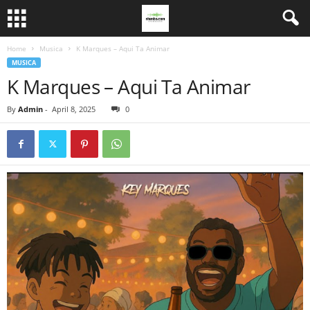
Home
Musica
K Marques – Aqui Ta Animar
MUSICA
K Marques – Aqui Ta Animar
By
Admin
-
April 8, 2025
0