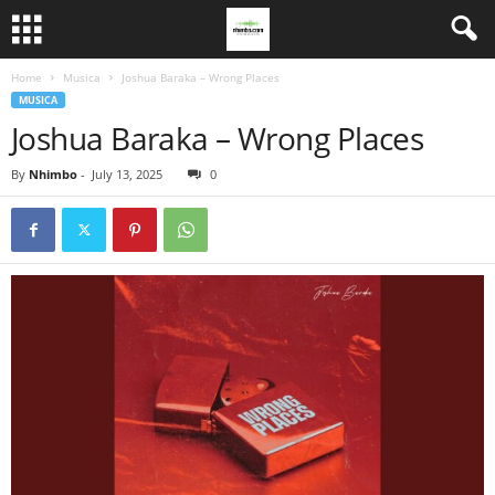
Home
Musica
Joshua Baraka – Wrong Places
MUSICA
Joshua Baraka – Wrong Places
By
Nhimbo
-
July 13, 2025
0