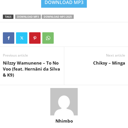
DOWNLOAD MP3
TAGS
DOWNLOAD MP3
DOWNLOAD MP3 2025
Previous article
Next article
Nilzzy Wamunene – To No
Chiksy – Minga
Voo (feat. Hernâni da Silva
& K9)
Nhimbo