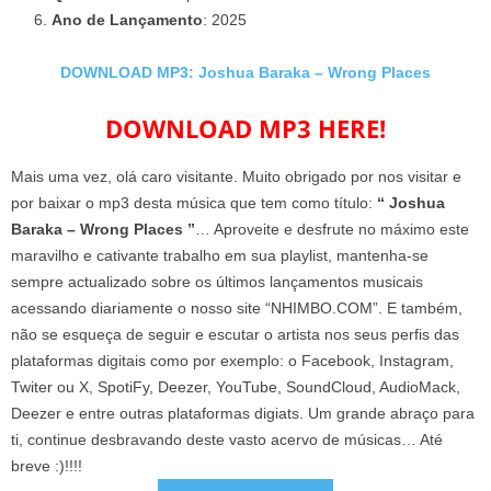
Ano de Lançamento
: 2025
DOWNLOAD MP3: Joshua Baraka – Wrong Places
DOWNLOAD MP3 HERE!
Mais uma vez, olá caro visitante. Muito obrigado por nos visitar e
por baixar o mp3 desta música que tem como título:
“ Joshua
Baraka – Wrong Places ”
… Aproveite e desfrute no máximo este
maravilho e cativante trabalho em sua playlist, mantenha-se
sempre actualizado sobre os últimos lançamentos musicais
acessando diariamente o nosso site “NHIMBO.COM”. E também,
não se esqueça de seguir e escutar o artista nos seus perfis das
plataformas digitais como por exemplo: o Facebook, Instagram,
Twiter ou X, SpotiFy, Deezer, YouTube, SoundCloud, AudioMack,
Deezer e entre outras plataformas digiats. Um grande abraço para
ti, continue desbravando deste vasto acervo de músicas… Até
breve :)!!!!