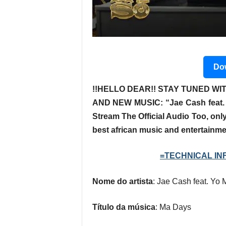
Dow
!!HELLO DEAR!! STAY TUNED WIT
AND NEW MUSIC:
“Jae Cash feat
Stream The Official Audio Too, only
best african music and entertainme
=TECHNICAL INF
Nome do artista
: Jae Cash feat. Yo
Título da música
: Ma Days