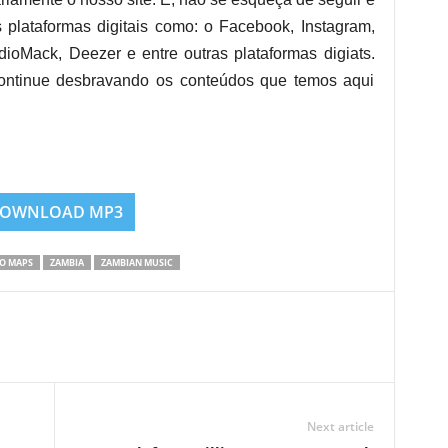
s plataformas digitais como: o Facebook, Instagram,
dioMack, Deezer e entre outras plataformas digiats.
tinue desbravando os conteúdos que temos aqui
OWNLOAD MP3
O MAPS
ZAMBIA
ZAMBIAN MUSIC
Next article