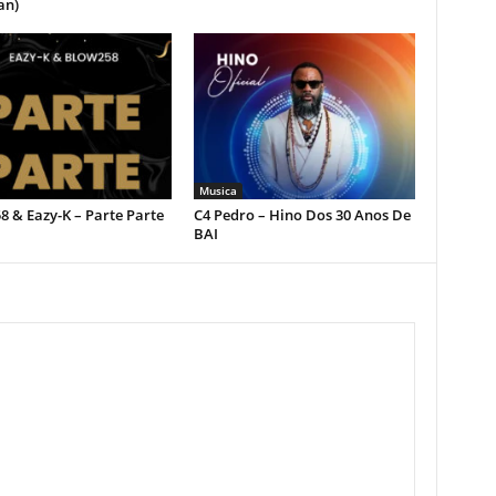
an)
Musica
 & Eazy-K – Parte Parte
C4 Pedro – Hino Dos 30 Anos De
BAI