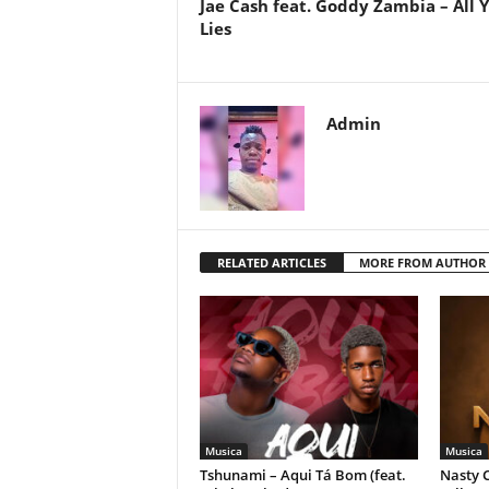
Jae Cash feat. Goddy Zambia – All 
Lies
Admin
RELATED ARTICLES
MORE FROM AUTHOR
Musica
Musica
Tshunami – Aqui Tá Bom (feat.
Nasty C