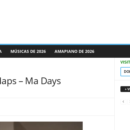
A
MÚSICAS DE 2026
AMAPIANO DE 2026
VISI
DO
 Maps – Ma Days
+ 