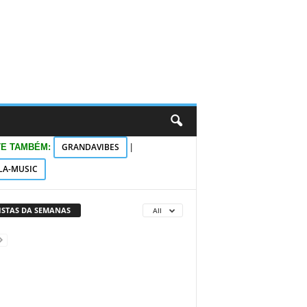
GRANDAVIBES
TE TAMBÉM:
|
LA-MUSIC
VISTAS DA SEMANAS
All