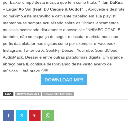
por baixar o mp3 desta música que tem como título:
“ Ian DaRua
– Lugar Ao Sol (feat. DJ Caique & Godo)”
… Aproveite e desfrute
no máximo este maravilho e cativante trabalho em sua playlist,
mantenha-se sempre actualizado sobre os últimos lançamentos
musicais acessando diariamente o nosso site “NHIMBO.COM”. E
também, não se esqueça de seguir e escutar o artista nos seus
perfis das plataformas digitais como por exemplo: o Facebook,
Instagram, Twiter ou X, SpotiFy, Deezer, YouTube, SoundCloud,
AudioMack, Deezer e entre outras plataformas digiats. Um grande
abraço para ti, continue desbravando deste vasto acervo de
músicas… Até breve :)!!!!
DOWNLOAD MP3
TAGS
DOWNLOAD MP3
DOWNLOAD MP3 2025