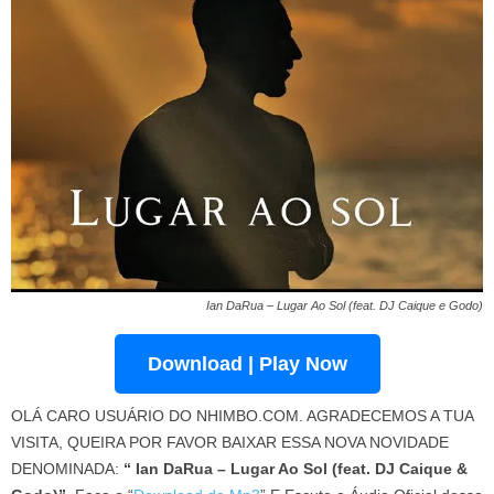
Ian DaRua – Lugar Ao Sol (feat. DJ Caique e Godo)
Download | Play Now
OLÁ CARO USUÁRIO DO NHIMBO.COM. AGRADECEMOS A TUA
VISITA, QUEIRA POR FAVOR BAIXAR ESSA NOVA NOVIDADE
DENOMINADA:
“ Ian DaRua – Lugar Ao Sol (feat. DJ Caique &