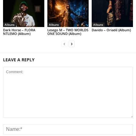
Albuns
Albuns
Albuns
Dark Horse – FLORA
Lesego M – TWO WORLDS
Davido – Oriadé (Album)
NTLEMO (Album)
ONE SOUND (Album)
LEAVE A REPLY