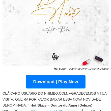
Hot Blaze – Doutor do Amor (Deluxe) [Álbum]
Download | Play Now
OLÁ CARO USUÁRIO DO NHIMBO.COM. AGRADECEMOS A TUA
VISITA, QUEIRA POR FAVOR BAIXAR ESSA NOVA NOVIDADE
DENOMINADA:
“ Hot Blaze – Doutor do Amor (Deluxe)