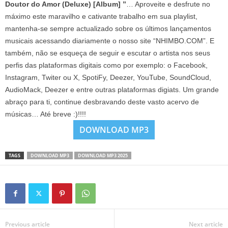
Doutor do Amor (Deluxe) [Album] ”
… Aproveite e desfrute no
máximo este maravilho e cativante trabalho em sua playlist,
mantenha-se sempre actualizado sobre os últimos lançamentos
musicais acessando diariamente o nosso site “NHIMBO.COM”. E
também, não se esqueça de seguir e escutar o artista nos seus
perfis das plataformas digitais como por exemplo: o Facebook,
Instagram, Twiter ou X, SpotiFy, Deezer, YouTube, SoundCloud,
AudioMack, Deezer e entre outras plataformas digiats. Um grande
abraço para ti, continue desbravando deste vasto acervo de
músicas… Até breve :)!!!!
DOWNLOAD MP3
TAGS
DOWNLOAD MP3
DOWNLOAD MP3 2025
Previous article
Next article