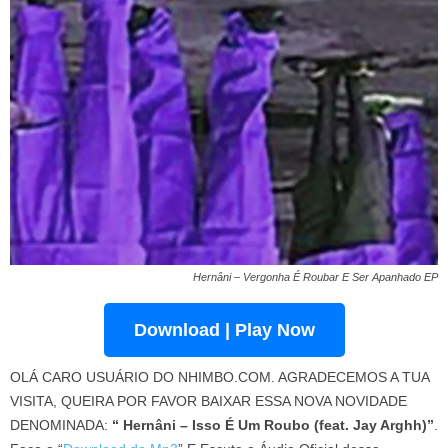
Hernâni – Vergonha É Roubar E Ser Apanhado EP
Download | Play Now
OLÁ CARO USUÁRIO DO NHIMBO.COM. AGRADECEMOS A TUA
VISITA, QUEIRA POR FAVOR BAIXAR ESSA NOVA NOVIDADE
DENOMINADA:
“ Hernâni – Isso É Um Roubo (feat. Jay Arghh)”
.