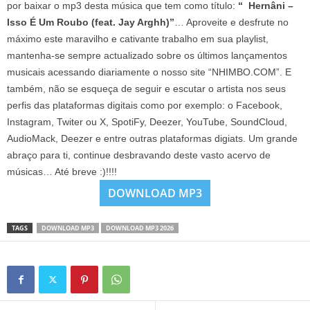
por baixar o mp3 desta música que tem como título:
“ Hernâni –
Isso É Um Roubo (feat. Jay Arghh)”
… Aproveite e desfrute no
máximo este maravilho e cativante trabalho em sua playlist,
mantenha-se sempre actualizado sobre os últimos lançamentos
musicais acessando diariamente o nosso site “NHIMBO.COM”. E
também, não se esqueça de seguir e escutar o artista nos seus
perfis das plataformas digitais como por exemplo: o Facebook,
Instagram, Twiter ou X, SpotiFy, Deezer, YouTube, SoundCloud,
AudioMack, Deezer e entre outras plataformas digiats. Um grande
abraço para ti, continue desbravando deste vasto acervo de
músicas… Até breve :)!!!!
DOWNLOAD MP3
TAGS
DOWNLOAD MP3
DOWNLOAD MP3 2026