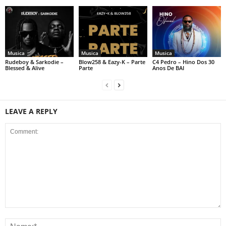
Musica
Musica
Musica
Rudeboy & Sarkodie –
Blow258 & Eazy-K – Parte
C4 Pedro – Hino Dos 30
Blessed & Alive
Parte
Anos De BAI
LEAVE A REPLY