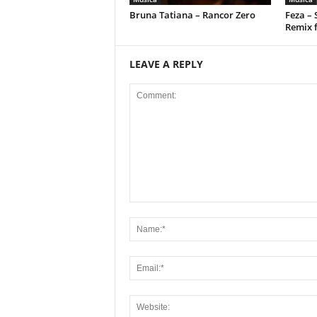
Bruna Tatiana – Rancor Zero
Feza –
Remix 
LEAVE A REPLY