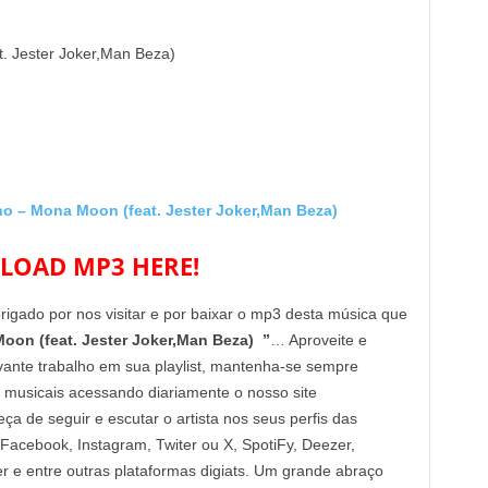
. Jester Joker,Man Beza)
 – Mona Moon (feat. Jester Joker,Man Beza)
OAD MP3 HERE!
brigado por nos visitar e por baixar o mp3 desta música que
oon (feat. Jester Joker,Man Beza) ”
… Aproveite e
vante trabalho em sua playlist, mantenha-se sempre
 musicais acessando diariamente o nosso site
de seguir e escutar o artista nos seus perfis das
 Facebook, Instagram, Twiter ou X, SpotiFy, Deezer,
e entre outras plataformas digiats. Um grande abraço