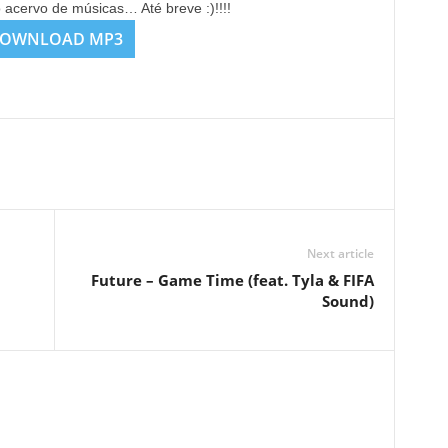
o acervo de músicas… Até breve :)!!!!
OWNLOAD MP3
Next article
Future – Game Time (feat. Tyla & FIFA
Sound)