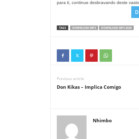
para ti, continue desbravando deste vast
D
TAGS
DOWNLOAD MP3
DOWNLOAD MP3 2026
Previous article
Don Kikas – Implica Comigo
Nhimbo