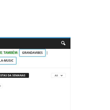
GRANDAVIBES
TE TAMBÉM:
|
LA-MUSIC
VISTAS DA SEMANAS
All