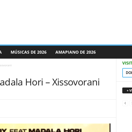
A
MÚSICAS DE 2026
AMAPIANO DE 2026
VISI
ssovorani
DO
adala Hori – Xissovorani
+ 