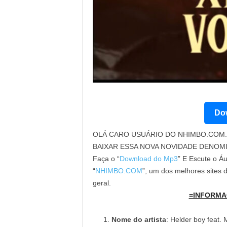
Dow
OLÁ CARO USUÁRIO DO NHIMBO.COM. 
BAIXAR ESSA NOVA NOVIDADE DENOM
Faça o “
Download do Mp3
” E Escute o Áu
“
NHIMBO.COM
”, um dos melhores sites
geral.
=INFORMA
Nome do artista
: Helder boy feat. 