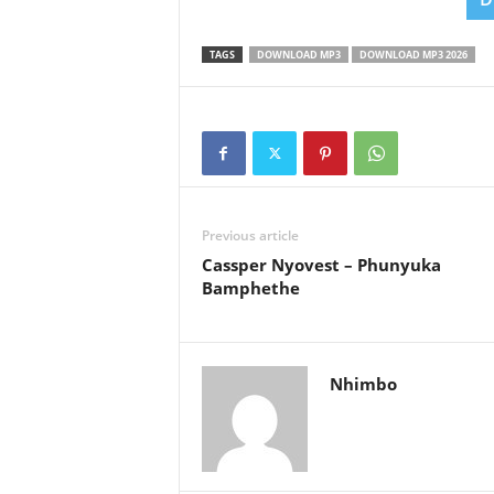
TAGS
DOWNLOAD MP3
DOWNLOAD MP3 2026
Previous article
Cassper Nyovest – Phunyuka
Bamphethe
Nhimbo