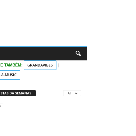
GRANDAVIBES
TE TAMBÉM:
|
LA-MUSIC
VISTAS DA SEMANAS
All