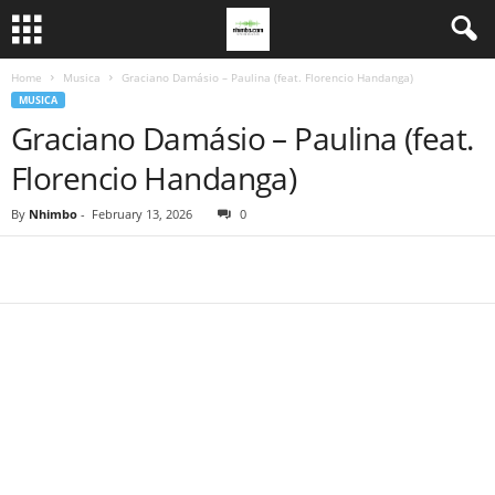
Home
Musica
Graciano Damásio – Paulina (feat. Florencio Handanga)
MUSICA
Graciano Damásio – Paulina (feat.
Florencio Handanga)
By
Nhimbo
-
February 13, 2026
0