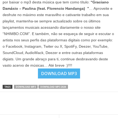
por baixar o mp3 desta música que tem como título:
“Graciano
Damásio – Paulina (feat. Florencio Handanga) ”
… Aproveite e
desfrute no máximo este maravilho e cativante trabalho em sua
playlist, mantenha-se sempre actualizado sobre os últimos
lançamentos musicais acessando diariamente o nosso site
“NHIMBO.COM”. E também, não se esqueça de seguir e escutar o
artista nos seus perfis das plataformas digitais como por exemplo:
o Facebook, Instagram, Twiter ou X, SpotiFy, Deezer, YouTube,
SoundCloud, AudioMack, Deezer e entre outras plataformas
digiats. Um grande abraço para ti, continue desbravando deste
vasto acervo de músicas… Até breve :)!!!!
DOWNLOAD MP3
TAGS
DOWNLOAD MP3
DOWNLOAD MP3 2026