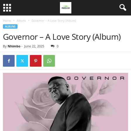
Home
Albuns
Governor – A Love Story (Album)
ALBUNS
Governor – A Love Story (Album)
By
Nhimbo
-
June 22, 2025
0