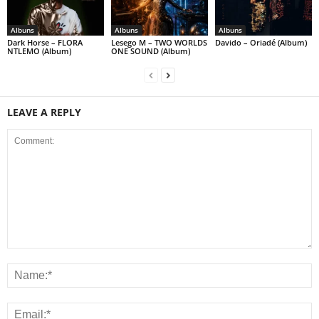
Albuns
Albuns
Albuns
Dark Horse – FLORA
Lesego M – TWO WORLDS
Davido – Oriadé (Album)
NTLEMO (Album)
ONE SOUND (Album)
LEAVE A REPLY