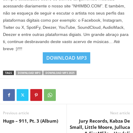
acessando diariamente o nosso site “NHIMBO.COM”. E também,
não se esqueça de seguir e escutar o artista nos seus perfis das
plataformas digitais como por exemplo: o Facebook, Instagram,
Twiter ou X, SpotiFy, Deezer, YouTube, SoundCloud, AudioMack,
Deezer e entre outras plataformas digiats. Um grande abraço para
ti, continue desbravando deste vasto acervo de músicas… Até
breve :)!!!!
DOWNLOAD MP3
TAGS
DOWNLOAD MP3
DOWNLOAD MP3 2025
Previous article
Next article
Hugo – 911, Pt. 3 (Album)
Jury Records, Kabza De
Small, Little Moore, Julluca