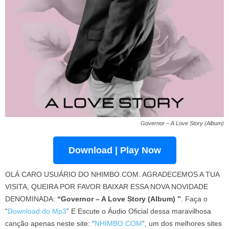
Governor – A Love Story (Album)
Download | Play Now
OLÁ CARO USUÁRIO DO NHIMBO.COM. AGRADECEMOS A TUA
VISITA, QUEIRA POR FAVOR BAIXAR ESSA NOVA NOVIDADE
DENOMINADA:
“Governor – A Love Story (Album) ”
. Faça o
“
Download do Mp3
” E Escute o Áudio Oficial dessa maravilhosa
canção apenas neste site: “
NHIMBO.COM
”, um dos melhores sites