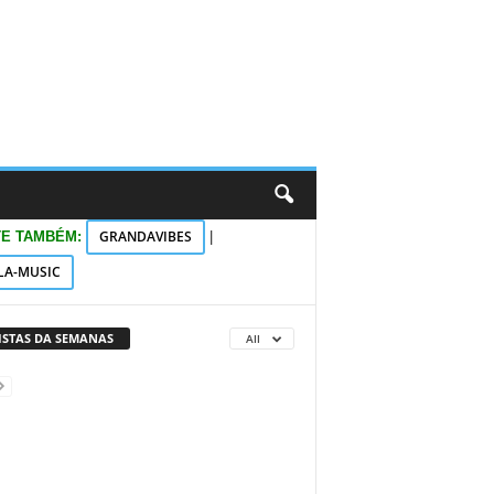
GRANDAVIBES
TE TAMBÉM:
|
LA-MUSIC
VISTAS DA SEMANAS
All