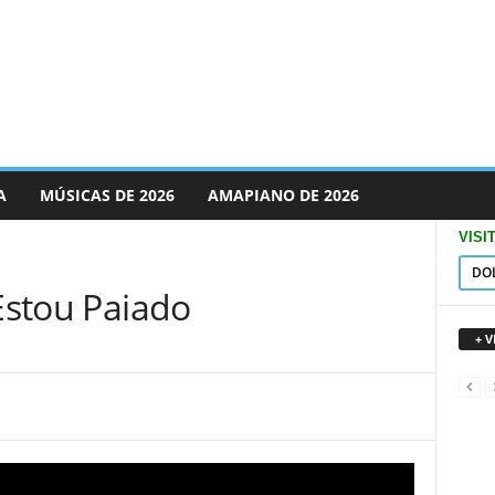
A
MÚSICAS DE 2026
AMAPIANO DE 2026
VISI
DO
 Estou Paiado
+ 