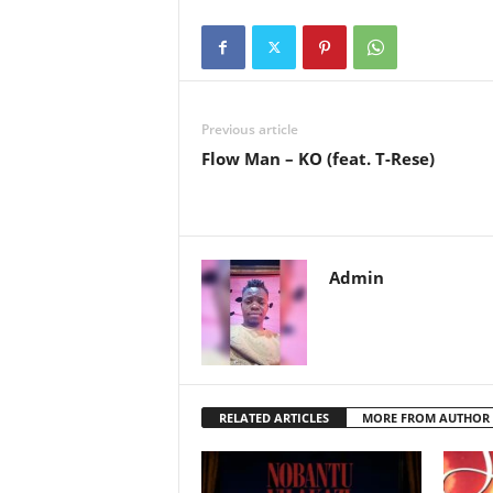
Previous article
Flow Man – KO (feat. T-Rese)
Admin
RELATED ARTICLES
MORE FROM AUTHOR