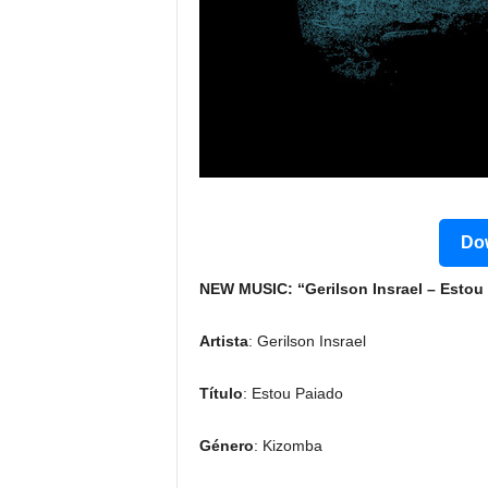
Dow
NEW MUSIC: “Gerilson Insrael – Estou 
Artista
: Gerilson Insrael
Título
: Estou Paiado
Género
: Kizomba