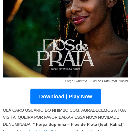
Força Suprema – Fios de Prata (feat. Rahiz)
Download | Play Now
OLÁ CARO USUÁRIO DO NHIMBO.COM. AGRADECEMOS A TUA
VISITA, QUEIRA POR FAVOR BAIXAR ESSA NOVA NOVIDADE
DENOMINADA:
“ Força Suprema – Fios de Prata (feat. Rahiz)”
.