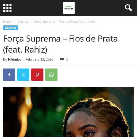
Home
Musica
Força Suprema – Fios de Prata (feat. Rahiz)
MUSICA
Força Suprema – Fios de Prata
(feat. Rahiz)
By
Nhimbo
-
February 13, 2026
0