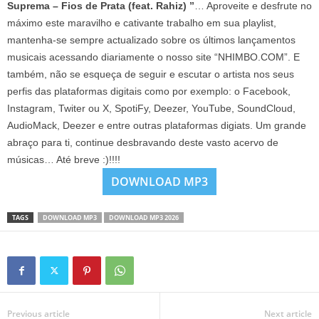
Suprema – Fios de Prata (feat. Rahiz) ”
… Aproveite e desfrute no
máximo este maravilho e cativante trabalho em sua playlist,
mantenha-se sempre actualizado sobre os últimos lançamentos
musicais acessando diariamente o nosso site “NHIMBO.COM”. E
também, não se esqueça de seguir e escutar o artista nos seus
perfis das plataformas digitais como por exemplo: o Facebook,
Instagram, Twiter ou X, SpotiFy, Deezer, YouTube, SoundCloud,
AudioMack, Deezer e entre outras plataformas digiats. Um grande
abraço para ti, continue desbravando deste vasto acervo de
músicas… Até breve :)!!!!
DOWNLOAD MP3
TAGS
DOWNLOAD MP3
DOWNLOAD MP3 2026
Previous article
Next article