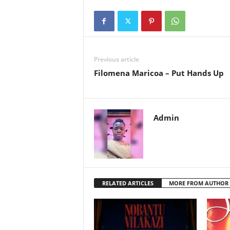
Previous article
Filomena Maricoa – Put Hands Up
Admin
RELATED ARTICLES
MORE FROM AUTHOR