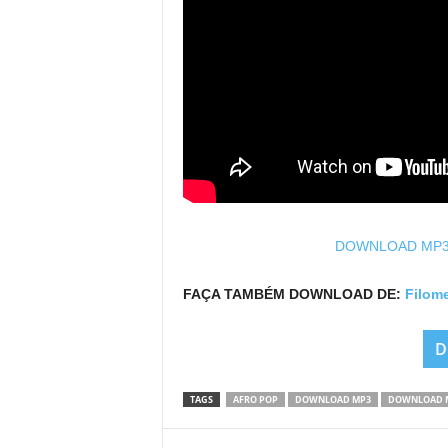
DOWNLOAD MP3: 
FAÇA TAMBÉM DOWNLOAD DE:
Filom
D
TAGS
AFRO POP
DOWNLOAD MP3
DOWNLOAD M