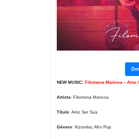
Dow
NEW MUSIC:
Filomena Maricoa – Amo 
Artista
: Filomena Maricoa
Título
: Amo Ser Sua
Género
: Kizomba; Afro Pop