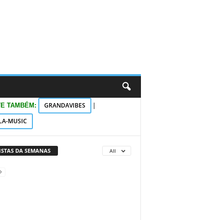
GRANDAVIBES
TE TAMBÉM:
|
LA-MUSIC
VISTAS DA SEMANAS
All