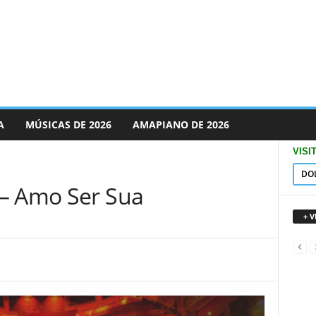
A
MÚSICAS DE 2026
AMAPIANO DE 2026
VISI
DO
 – Amo Ser Sua
+ 