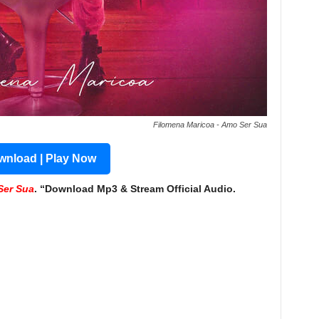
Filomena Maricoa - Amo Ser Sua
nload | Play Now
Ser Sua
. “Download Mp3 & Stream Official Audio.