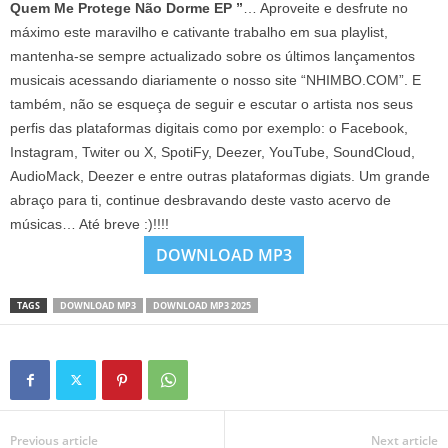
Quem Me Protege Não Dorme EP ”
… Aproveite e desfrute no
máximo este maravilho e cativante trabalho em sua playlist,
mantenha-se sempre actualizado sobre os últimos lançamentos
musicais acessando diariamente o nosso site “NHIMBO.COM”. E
também, não se esqueça de seguir e escutar o artista nos seus
perfis das plataformas digitais como por exemplo: o Facebook,
Instagram, Twiter ou X, SpotiFy, Deezer, YouTube, SoundCloud,
AudioMack, Deezer e entre outras plataformas digiats. Um grande
abraço para ti, continue desbravando deste vasto acervo de
músicas… Até breve :)!!!!
DOWNLOAD MP3
TAGS
DOWNLOAD MP3
DOWNLOAD MP3 2025
Previous article
Next article