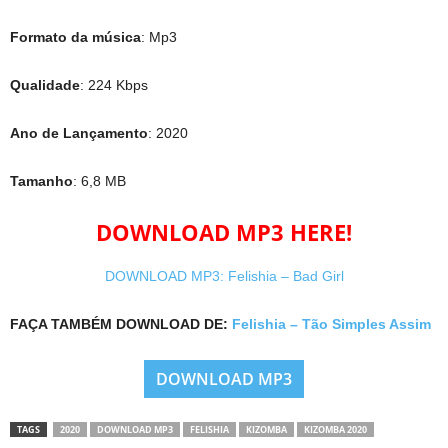
Formato da música
: Mp3
Qualidade
: 224 Kbps
Ano de Lançamento
: 2020
Tamanho
: 6,8 MB
DOWNLOAD MP3 HERE!
DOWNLOAD MP3: Felishia – Bad Girl
FAÇA TAMBÉM DOWNLOAD DE:
Felishia – Tão Simples Assim
DOWNLOAD MP3
TAGS
2020
DOWNLOAD MP3
FELISHIA
KIZOMBA
KIZOMBA 2020