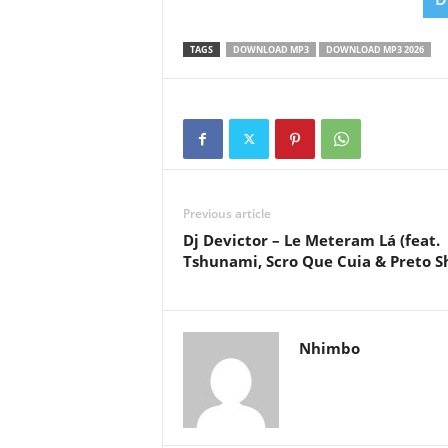
TAGS
DOWNLOAD MP3
DOWNLOAD MP3 2026
Previous article
Dj Devictor – Le Meteram Lá (feat.
Tshunami, Scro Que Cuia & Preto S
Nhimbo