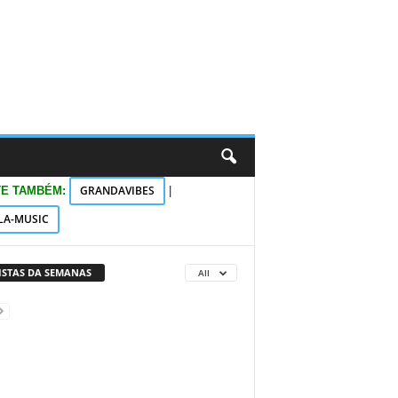
GRANDAVIBES
TE TAMBÉM:
|
LA-MUSIC
VISTAS DA SEMANAS
All