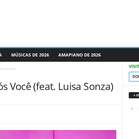
A
MÚSICAS DE 2026
AMAPIANO DE 2026
VISI
isa Sonza)
DO
s Você (feat. Luisa Sonza)
+ 