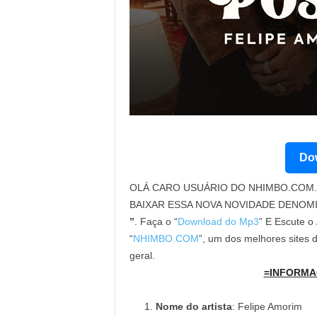
Dow
OLÁ CARO USUÁRIO DO NHIMBO.COM. 
BAIXAR ESSA NOVA NOVIDADE DENOM
”
. Faça o “
Download do Mp3
” E Escute o
“
NHIMBO.COM
”, um dos melhores sites
geral.
=INFORMA
Nome do artista
: Felipe Amorim