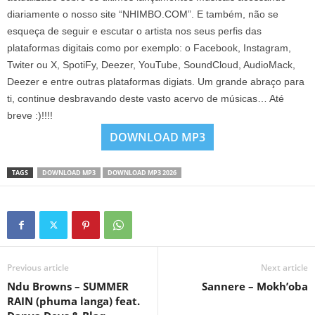
diariamente o nosso site “NHIMBO.COM”. E também, não se
esqueça de seguir e escutar o artista nos seus perfis das
plataformas digitais como por exemplo: o Facebook, Instagram,
Twiter ou X, SpotiFy, Deezer, YouTube, SoundCloud, AudioMack,
Deezer e entre outras plataformas digiats. Um grande abraço para
ti, continue desbravando deste vasto acervo de músicas… Até
breve :)!!!!
DOWNLOAD MP3
TAGS
DOWNLOAD MP3
DOWNLOAD MP3 2026
Previous article
Next article
Ndu Browns – SUMMER
Sannere – Mokh’oba
RAIN (phuma langa) feat.