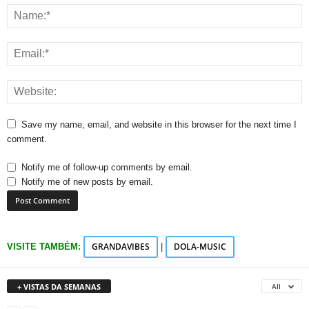
Save my name, email, and website in this browser for the next time I
comment.
Notify me of follow-up comments by email.
Notify me of new posts by email.
GRANDAVIBES
DOLA-MUSIC
VISITE TAMBÉM:
|
+ VISTAS DA SEMANAS
All