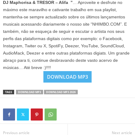
DJ Maphorisa & TRESOR – Alifa ”
… Aproveite e desfrute no
máximo este maravilho e cativante trabalho em sua playlist,
mantenha-se sempre actualizado sobre os últimos lançamentos
musicais acessando diariamente o nosso site “NHIMBO.COM”. E
também, não se esqueça de seguir e escutar o artista nos seus
perfis das plataformas digitais como por exemplo: o Facebook,
Instagram, Twiter ou X, SpotiFy, Deezer, YouTube, SoundCloud,
AudioMack, Deezer e entre outras plataformas digiats. Um grande
abraço para ti, continue desbravando deste vasto acervo de
músicas… Até breve :)!!!!
DOWNLOAD MP3
TAGS
DOWNLOAD MP3
DOWNLOAD MP3 2026
Previous article
Next article