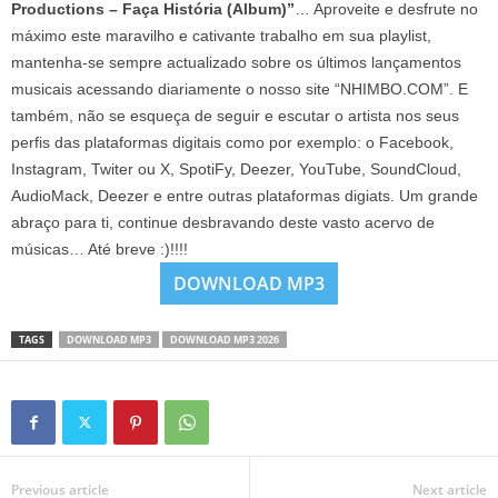
Productions – Faça História (Album)”
… Aproveite e desfrute no
máximo este maravilho e cativante trabalho em sua playlist,
mantenha-se sempre actualizado sobre os últimos lançamentos
musicais acessando diariamente o nosso site “NHIMBO.COM”. E
também, não se esqueça de seguir e escutar o artista nos seus
perfis das plataformas digitais como por exemplo: o Facebook,
Instagram, Twiter ou X, SpotiFy, Deezer, YouTube, SoundCloud,
AudioMack, Deezer e entre outras plataformas digiats. Um grande
abraço para ti, continue desbravando deste vasto acervo de
músicas… Até breve :)!!!!
DOWNLOAD MP3
TAGS
DOWNLOAD MP3
DOWNLOAD MP3 2026
Previous article
Next article