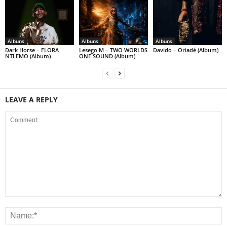
Albuns
Albuns
Albuns
Dark Horse – FLORA
Lesego M – TWO WORLDS
Davido – Oriadé (Album)
NTLEMO (Album)
ONE SOUND (Album)
LEAVE A REPLY