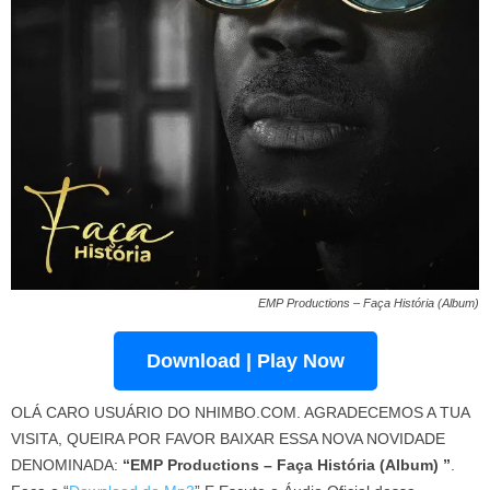
EMP Productions – Faça História (Album)
Download | Play Now
OLÁ CARO USUÁRIO DO NHIMBO.COM. AGRADECEMOS A TUA
VISITA, QUEIRA POR FAVOR BAIXAR ESSA NOVA NOVIDADE
DENOMINADA:
“EMP Productions – Faça História (Album) ”
.