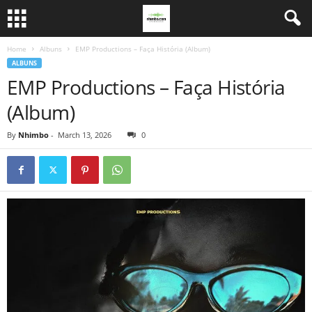
Home
Albuns
EMP Productions – Faça História (Album)
ALBUNS
EMP Productions – Faça História
(Album)
By
Nhimbo
-
March 13, 2026
0