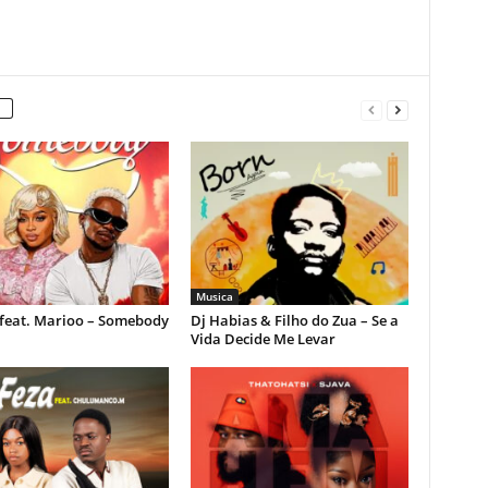
Musica
feat. Marioo – Somebody
Dj Habias & Filho do Zua – Se a
Vida Decide Me Levar