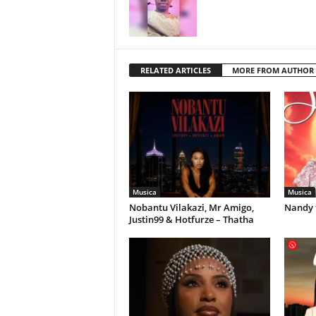
RELATED ARTICLES
MORE FROM AUTHOR
Musica
Musica
Nobantu Vilakazi, Mr Amigo,
Nandy 
Justin99 & Hotfurze – Thatha