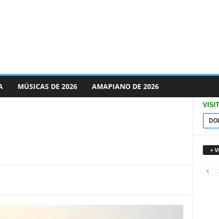
A
MÚSICAS DE 2026
AMAPIANO DE 2026
VISI
DO
+ 