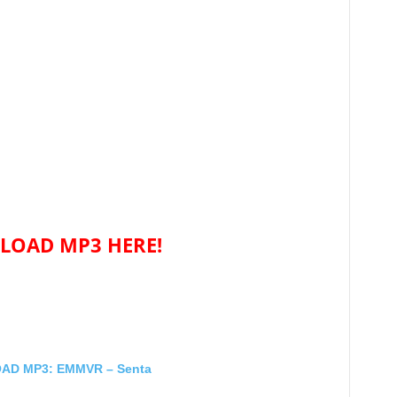
OAD MP3 HERE!
D MP3: EMMVR – Senta