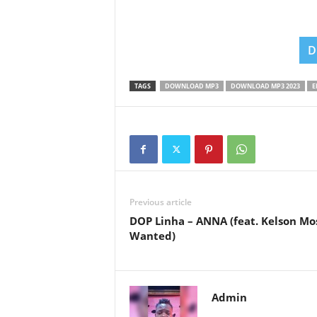
D
TAGS
DOWNLOAD MP3
DOWNLOAD MP3 2023
E
Previous article
DOP Linha – ANNA (feat. Kelson Mo
Wanted)
Admin