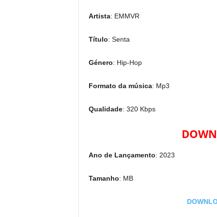
Artista
: EMMVR
Título
: Senta
Género
: Hip-Hop
Formato da música
: Mp3
Qualidade
: 320 Kbps
DOWNL
Ano de Lançamento
: 2023
Tamanho
: MB
DOWNLOA