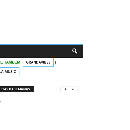
GRANDAVIBES
TE TAMBÉM:
|
LA-MUSIC
VISTAS DA SEMANAS
All