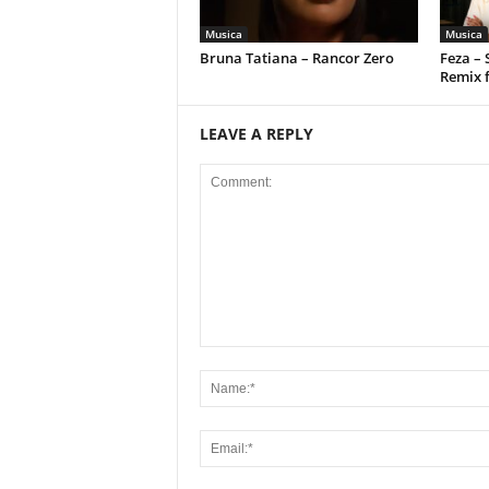
Musica
Musica
Bruna Tatiana – Rancor Zero
Feza –
Remix 
LEAVE A REPLY