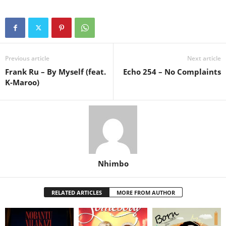
Previous article
Next article
Frank Ru – By Myself (feat.
Echo 254 – No Complaints
K-Maroo)
Nhimbo
RELATED ARTICLES
MORE FROM AUTHOR