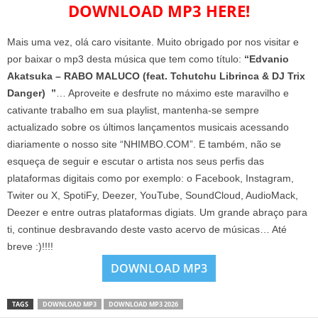
DOWNLOAD MP3 HERE!
Mais uma vez, olá caro visitante. Muito obrigado por nos visitar e
por baixar o mp3 desta música que tem como título:
“Edvanio
Akatsuka – RABO MALUCO (feat. Tchutchu Librinca & DJ Trix
Danger) ”
… Aproveite e desfrute no máximo este maravilho e
cativante trabalho em sua playlist, mantenha-se sempre
actualizado sobre os últimos lançamentos musicais acessando
diariamente o nosso site “NHIMBO.COM”. E também, não se
esqueça de seguir e escutar o artista nos seus perfis das
plataformas digitais como por exemplo: o Facebook, Instagram,
Twiter ou X, SpotiFy, Deezer, YouTube, SoundCloud, AudioMack,
Deezer e entre outras plataformas digiats. Um grande abraço para
ti, continue desbravando deste vasto acervo de músicas… Até
breve :)!!!!
DOWNLOAD MP3
TAGS
DOWNLOAD MP3
DOWNLOAD MP3 2026