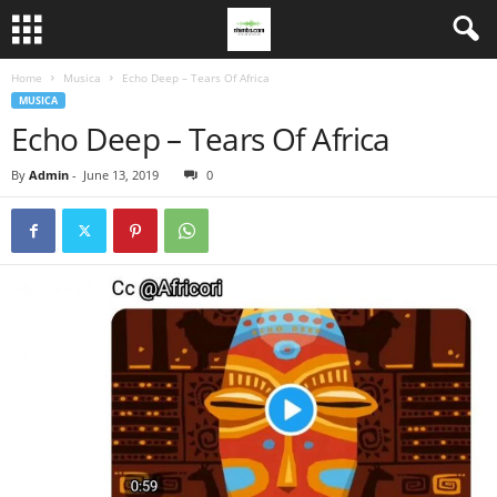
Home
Musica
Echo Deep – Tears Of Africa
MUSICA
Echo Deep – Tears Of Africa
By
Admin
-
June 13, 2019
0