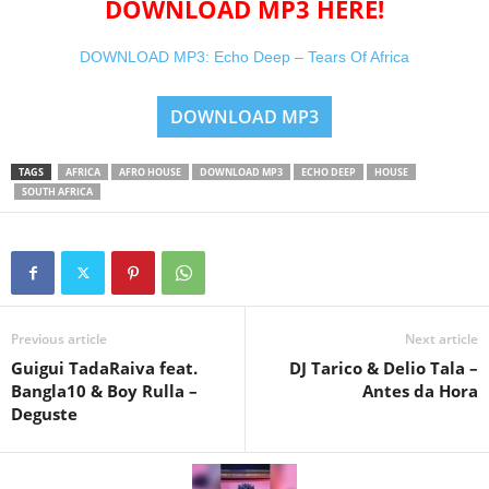
DOWNLOAD MP3 HERE!
DOWNLOAD MP3: Echo Deep – Tears Of Africa
DOWNLOAD MP3
TAGS
AFRICA
AFRO HOUSE
DOWNLOAD MP3
ECHO DEEP
HOUSE
SOUTH AFRICA
Previous article
Next article
Guigui TadaRaiva feat.
DJ Tarico & Delio Tala –
Bangla10 & Boy Rulla –
Antes da Hora
Deguste