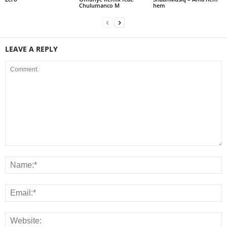
Chulumanco M
hem
LEAVE A REPLY