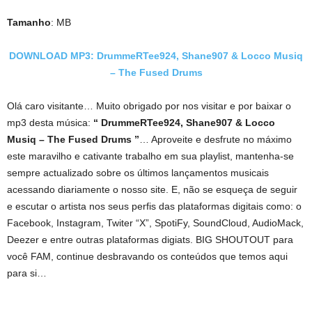
Tamanho
: MB
DOWNLOAD MP3: DrummeRTee924, Shane907 & Locco Musiq
– The Fused Drums
Olá caro visitante… Muito obrigado por nos visitar e por baixar o
mp3 desta música:
“ DrummeRTee924, Shane907 & Locco
Musiq – The Fused Drums ”
… Aproveite e desfrute no máximo
este maravilho e cativante trabalho em sua playlist, mantenha-se
sempre actualizado sobre os últimos lançamentos musicais
acessando diariamente o nosso site. E, não se esqueça de seguir
e escutar o artista nos seus perfis das plataformas digitais como: o
Facebook, Instagram, Twiter “X”, SpotiFy, SoundCloud, AudioMack,
Deezer e entre outras plataformas digiats. BIG SHOUTOUT para
você FAM, continue desbravando os conteúdos que temos aqui
para si…