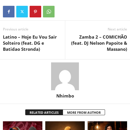
Previous article
Next article
Latino – Hoje Eu Vou Sair
Zamba 2 – COMICHÃO
Solteiro (feat. DG e
(feat. DJ Nelson Papoite &
Batidao Stronda)
Massano)
Nhimbo
RELATED ARTICLES
MORE FROM AUTHOR