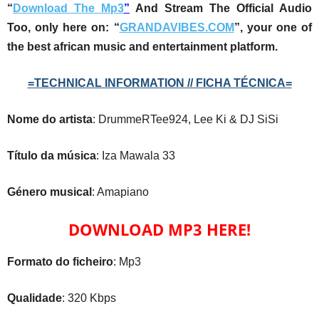
“
Download The Mp3
”
And Stream The Official Audio
Too, only here on: “
GRANDAVIBES.COM
”, your one of
the best african music and entertainment platform.
=TECHNICAL INFORMATION // FICHA TÉCNICA=
Nome do artista
: DrummeRTee924, Lee Ki & DJ SiSi
Título da música
: Iza Mawala 33
Género musical
: Amapiano
DOWNLOAD MP3 HERE!
Formato do ficheiro
: Mp3
Qualidade
: 320 Kbps