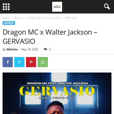
Home
Musica
Dragon MC x Walter Jackson – GERVASIO
MUSICA
Dragon MC x Walter Jackson –
GERVASIO
By
Nhimbo
-
May 18, 2025
0