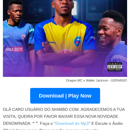
Dragon MC x Walter Jackson - GERVASIO
Download | Play Now
OLÁ CARO USUÁRIO DO NHIMBO.COM. AGRADECEMOS A TUA
VISITA, QUEIRA POR FAVOR BAIXAR ESSA NOVA NOVIDADE
DENOMINADA:
“ ”
. Faça o “
Download do Mp3
” E Escute o Áudio