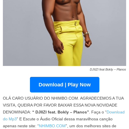
DJIIZI feat Bokly – Planos
Download | Play Now
OLÁ CARO USUÁRIO DO NHIMBO.COM. AGRADECEMOS A TUA
VISITA, QUEIRA POR FAVOR BAIXAR ESSA NOVA NOVIDADE
DENOMINADA:
“ DJIIZI feat. Bokly – Planos”
. Faça o “
Download
do Mp3
” E Escute o Áudio Oficial dessa maravilhosa canção
apenas neste site: “
NHIMBO.COM
”, um dos melhores sites de