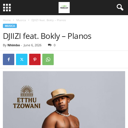
Home
Musica
DJIIZI feat. Bokly – Planos
MUSICA
DJIIZI feat. Bokly – Planos
By
Nhimbo
-
June 6, 2026
0