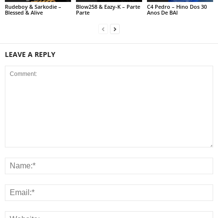
Rudeboy & Sarkodie –
Blow258 & Eazy-K – Parte
C4 Pedro – Hino Dos 30
Blessed & Alive
Parte
Anos De BAI
LEAVE A REPLY