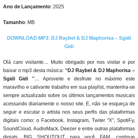
Ano de Lançamento
: 2025
Tamanho
: MB
DOWNLOAD MP3: DJ Raybel & DJ Maphorisa – Sgidi
Gidi
Olá caro visitante… Muito obrigado por nos visitar e por
baixar o mp3 desta música:
“DJ Raybel & DJ Maphorisa –
Sgidi Gidi ”
… Aproveite e desfrute no máximo este
maravilho e cativante trabalho em sua playlist, mantenha-se
sempre actualizado sobre os últimos lançamentos musicais
acessando diariamente o nosso site. E, não se esqueça de
seguir e escutar o artista nos seus perfis das plataformas
digitais como: o Facebook, Instagram, Twiter “X”, SpotiFy,
SoundCloud, AudioMack, Deezer e entre outras plataformas
digiats. BIG SHOUTOUT para você FAM, continue