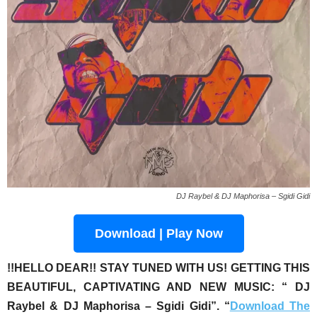
DJ Raybel & DJ Maphorisa – Sgidi Gidi
Download | Play Now
!!HELLO DEAR!! STAY TUNED WITH US! GETTING THIS
BEAUTIFUL, CAPTIVATING AND NEW MUSIC:
“ DJ
Raybel & DJ Maphorisa – Sgidi Gidi”
. “
Download The