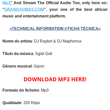
Mp3
”
And Stream The Official Audio Too, only here on:
“
GRANDAVIBES.COM
”, your one of the best african
music and entertainment platform.
=TECHNICAL INFORMATION // FICHA TÉCNICA=
Nome do artista
: DJ Raybel & DJ Maphorisa
Título da música
: Sgidi Gidi
Género musical
: Gqom
DOWNLOAD MP3 HERE!
Formato do ficheiro
: Mp3
Qualidade
: 320 Kbps