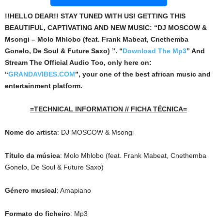
!!HELLO DEAR!! STAY TUNED WITH US! GETTING THIS
BEAUTIFUL, CAPTIVATING AND NEW MUSIC: “DJ MOSCOW &
Msongi – Molo Mhlobo (feat. Frank Mabeat, Cnethemba
Gonelo, De Soul & Future Saxo) ”. “
Download The Mp3
”
And
Stream The Official Audio Too, only here on:
“
GRANDAVIBES.COM
”, your one of the best african music and
entertainment platform.
=TECHNICAL INFORMATION // FICHA TÉCNICA=
Nome do artista
: DJ MOSCOW & Msongi
Título da música
: Molo Mhlobo (feat. Frank Mabeat, Cnethemba
Gonelo, De Soul & Future Saxo)
Género musical
: Amapiano
Formato do ficheiro
: Mp3