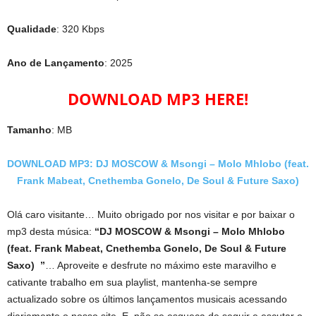
Qualidade
: 320 Kbps
Ano de Lançamento
: 2025
DOWNLOAD MP3 HERE!
Tamanho
: MB
DOWNLOAD MP3: DJ MOSCOW & Msongi – Molo Mhlobo (feat.
Frank Mabeat, Cnethemba Gonelo, De Soul & Future Saxo)
Olá caro visitante… Muito obrigado por nos visitar e por baixar o
mp3 desta música:
“DJ MOSCOW & Msongi – Molo Mhlobo
(feat. Frank Mabeat, Cnethemba Gonelo, De Soul & Future
Saxo) ”
… Aproveite e desfrute no máximo este maravilho e
cativante trabalho em sua playlist, mantenha-se sempre
actualizado sobre os últimos lançamentos musicais acessando