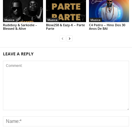
Musica
Musica
Musica
Rudeboy & Sarkodie –
Blow258 & Eazy-K – Parte
C4 Pedro – Hino Dos 30
Blessed & Alive
Parte
Anos De BAI
LEAVE A REPLY