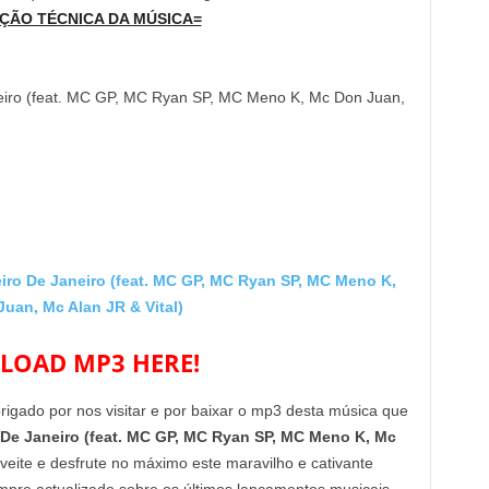
ÇÃO TÉCNICA DA MÚSICA=
neiro (feat. MC GP, MC Ryan SP, MC Meno K, Mc Don Juan,
o De Janeiro (feat. MC GP, MC Ryan SP, MC Meno K,
uan, Mc Alan JR & Vital)
OAD MP3 HERE!
brigado por nos visitar e por baixar o mp3 desta música que
 De Janeiro (feat. MC GP, MC Ryan SP, MC Meno K, Mc
eite e desfrute no máximo este maravilho e cativante