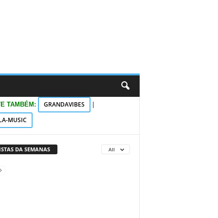
GRANDAVIBES
TE TAMBÉM:
|
LA-MUSIC
VISTAS DA SEMANAS
All