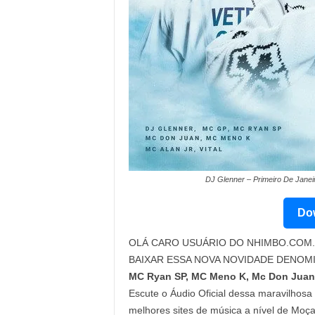
DJ Glenner – Primeiro De Janei
Dow
OLÁ CARO USUÁRIO DO NHIMBO.COM. 
BAIXAR ESSA NOVA NOVIDADE DENOM
MC Ryan SP, MC Meno K, Mc Don Juan, 
Escute o Áudio Oficial dessa maravilhosa 
melhores sites de música a nível de Moç