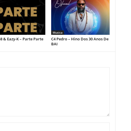
Musica
 & Eazy-K – Parte Parte
C4 Pedro – Hino Dos 30 Anos De
BAI