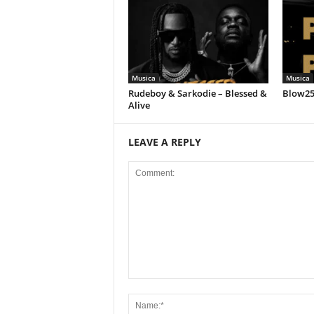
Musica
Musica
Rudeboy & Sarkodie – Blessed &
Blow258
Alive
LEAVE A REPLY