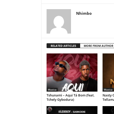
Nhimbo
RELATED ARTICLES
MORE FROM AUTHOR
Musica
Musica
Tshunami – Aqui Tá Bom (feat.
Nasty C
Tchely Gybodura)
Tellam