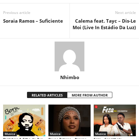
Previous article
Next article
Soraia Ramos – Suficiente
Calema feat. Tayc – Dis-Le
Moi (Live In Estádio Da Luz)
Nhimbo
RELATED ARTICLES
MORE FROM AUTHOR
Musica
Musica
Musica