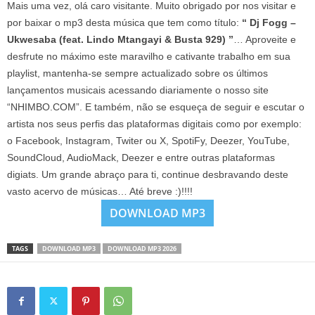
Mais uma vez, olá caro visitante. Muito obrigado por nos visitar e
por baixar o mp3 desta música que tem como título:
“ Dj Fogg –
Ukwesaba (feat. Lindo Mtangayi & Busta 929) ”
… Aproveite e
desfrute no máximo este maravilho e cativante trabalho em sua
playlist, mantenha-se sempre actualizado sobre os últimos
lançamentos musicais acessando diariamente o nosso site
“NHIMBO.COM”. E também, não se esqueça de seguir e escutar o
artista nos seus perfis das plataformas digitais como por exemplo:
o Facebook, Instagram, Twiter ou X, SpotiFy, Deezer, YouTube,
SoundCloud, AudioMack, Deezer e entre outras plataformas
digiats. Um grande abraço para ti, continue desbravando deste
vasto acervo de músicas… Até breve :)!!!!
DOWNLOAD MP3
TAGS
DOWNLOAD MP3
DOWNLOAD MP3 2026