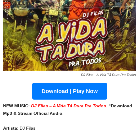
DJ Filas - A Vida Tá Dura Pra Todos
Download | Play Now
NEW MUSIC:
DJ Filas – A Vida Tá Dura Pra Todos
. “Download
Mp3 & Stream Official Audio.
Artista
: DJ Filas