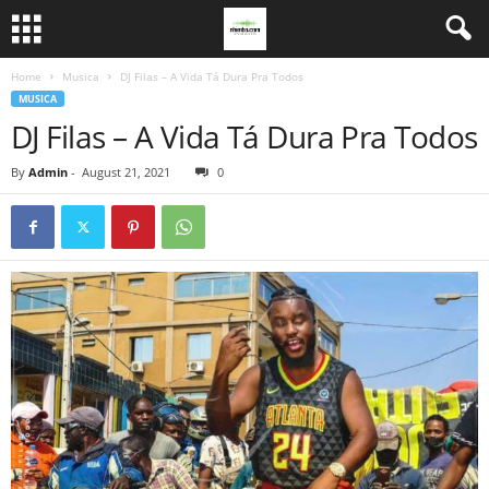
Home
Musica
DJ Filas – A Vida Tá Dura Pra Todos
MUSICA
DJ Filas – A Vida Tá Dura Pra Todos
By
Admin
-
August 21, 2021
0