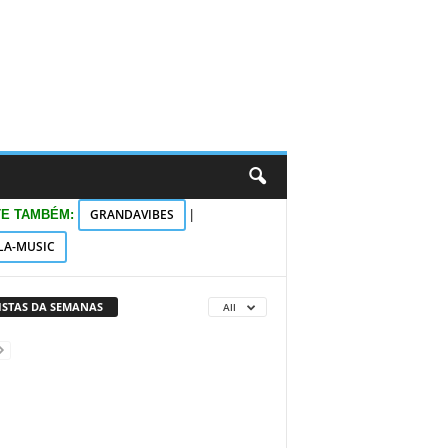
GRANDAVIBES
TE TAMBÉM:
|
LA-MUSIC
VISTAS DA SEMANAS
All