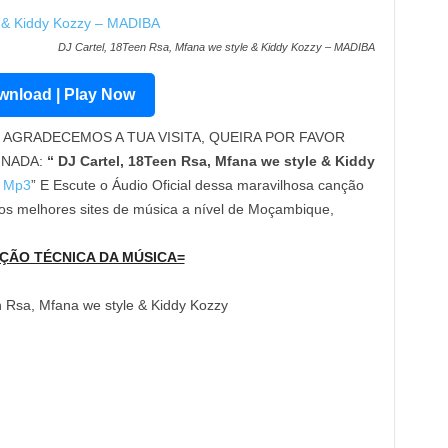
DJ Cartel, 18Teen Rsa, Mfana we style & Kiddy Kozzy – MADIBA
nload | Play Now
AGRADECEMOS A TUA VISITA, QUEIRA POR FAVOR
INADA:
“ DJ Cartel, 18Teen Rsa, Mfana we style & Kiddy
 Mp3
” E Escute o Áudio Oficial dessa maravilhosa canção
os melhores sites de música a nível de Moçambique,
ÇÃO TÉCNICA DA MÚSICA=
n Rsa, Mfana we style & Kiddy Kozzy