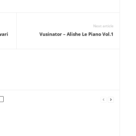
Next article
ari
Vusinator – Alishe Le Piano Vol.1