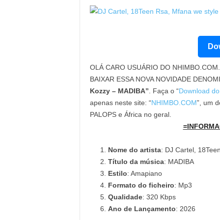
Dow
OLÁ CARO USUÁRIO DO NHIMBO.COM. 
BAIXAR ESSA NOVA NOVIDADE DENOM
Kozzy – MADIBA”
. Faça o “
Download do
apenas neste site: “
NHIMBO.COM
”, um d
PALOPS e África no geral.
=INFORMA
Nome do artista
: DJ Cartel, 18Tee
Título da música
: MADIBA
Estilo
: Amapiano
Formato do ficheiro
: Mp3
Qualidade
: 320 Kbps
Ano de Lançamento
: 2026