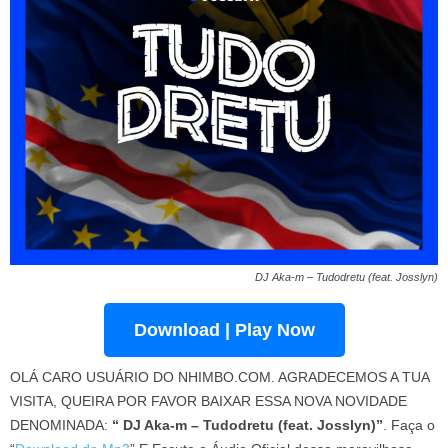
DJ Aka-m – Tudodretu (feat. Josslyn)
Download | Play Now
OLÁ CARO USUÁRIO DO NHIMBO.COM. AGRADECEMOS A TUA
VISITA, QUEIRA POR FAVOR BAIXAR ESSA NOVA NOVIDADE
DENOMINADA:
“ DJ Aka-m – Tudodretu (feat. Josslyn)”
. Faça o