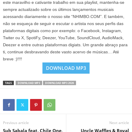
este maravilho e cativante trabalho em sua playlist, mantenha-se
sempre actualizado sobre os últimos lançamentos musicais
acessando diariamente o nosso site “NHIMBO.COM”. E também,
não se esqueça de seguir e escutar o artista nos seus perfis das
plataformas digitais como por exemplo: o Facebook, Instagram,
Twiter ou X, SpotiFy, Deezer, YouTube, SoundCloud, AudioMack,
Deezer e entre outras plataformas digiats. Um grande abraço para
ti, continue desbravando deste vasto acervo de músicas… Até
breve :)!!!!
DOWNLOAD MP3
TAGS
DOWNLOAD MP3
DOWNLOAD MP3 2026
Previous article
Next article
Sub Sabala feat. Chile One,
Uncle Waffles & Royal