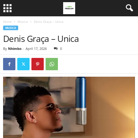
Home
Musica
Denis Graça – Unica
MUSICA
Denis Graça – Unica
By
Nhimbo
-
April 17, 2026
0