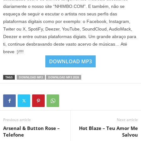
diariamente o nosso site “NHIMBO.COM”. E também, não se
esqueça de seguir e escutar o artista nos seus perfis das
plataformas digitais como por exemplo: o Facebook, Instagram,
Twiter ou X, SpotiFy, Deezer, YouTube, SoundCloud, AudioMack,
Deezer e entre outras plataformas digiats. Um grande abraço para
ti, continue desbravando deste vasto acervo de músicas… Até
breve :)!!!!
DOWNLOAD MP3
TAGS
DOWNLOAD MP3
DOWNLOAD MP3 2026
Previous article
Next article
Arsenal & Button Rose –
Hot Blaze – Teu Amor Me
Telefone
Salvou