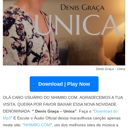
Denis Graça – Unica
Download | Play Now
OLÁ CARO USUÁRIO DO NHIMBO.COM. AGRADECEMOS A TUA
VISITA, QUEIRA POR FAVOR BAIXAR ESSA NOVA NOVIDADE
DENOMINADA:
“ Denis Graça – Unica”
. Faça o “
Download do
Mp3
” E Escute o Áudio Oficial dessa maravilhosa canção apenas
neste site: “
NHIMBO.COM
”, um dos melhores sites de música a