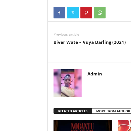
Previous article
Biver Wate – Vuya Darling (2021)
Admin
RELATED ARTICLES
MORE FROM AUTHOR