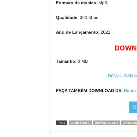
Formato da música
: Mp3
Qualidade
: 320 Kbps
Ano de Lançamento
: 2021
DOWNL
Tamanho
: 8 MB
DOWNLOAD MP3
FAÇA TAMBÉM DOWNLOAD DE:
Denis
D
TAGS
DENIS GRAÇA
DOWNLOAD MP3
DOWNLOA