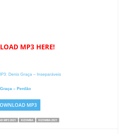
OAD MP3 HERE!
: Denis Graça – Inseparáveis
 Graça – Perdão
OWNLOAD MP3
D MP3 2021
KIZOMBA
KIZOMBA 2021