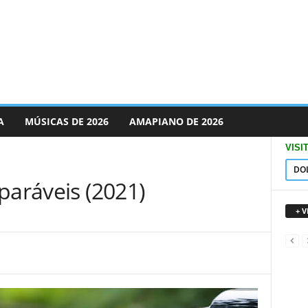
A
MÚSICAS DE 2026
AMAPIANO DE 2026
VISI
DO
paráveis (2021)
+ 