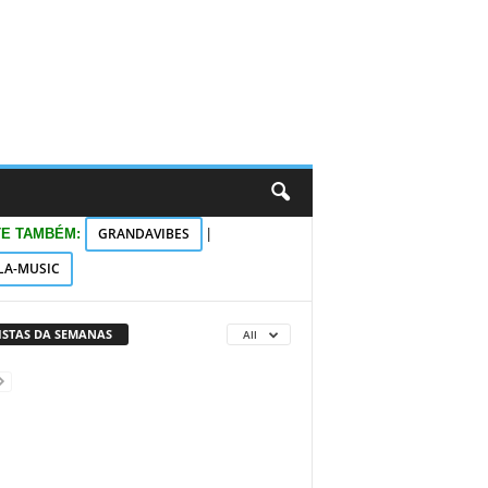
GRANDAVIBES
TE TAMBÉM:
|
LA-MUSIC
VISTAS DA SEMANAS
All