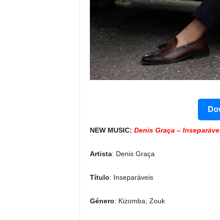
Dow
NEW MUSIC:
Denis Graça – Inseparáve
Artista
: Denis Graça
Título
: Inseparáveis
Género
: Kizomba; Zouk