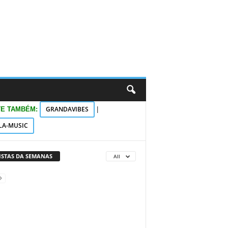
GRANDAVIBES
TE TAMBÉM:
|
LA-MUSIC
VISTAS DA SEMANAS
All