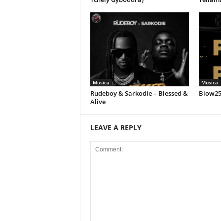
Musica
Musica
Rudeboy & Sarkodie – Blessed &
Blow258
Alive
LEAVE A REPLY