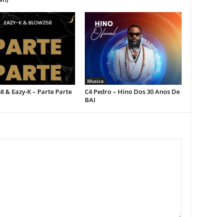
Musica
 & Eazy-K – Parte Parte
C4 Pedro – Hino Dos 30 Anos De
BAI