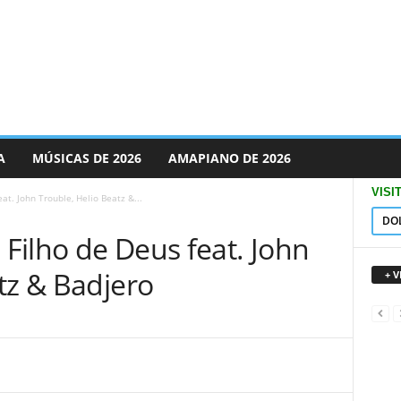
A
MÚSICAS DE 2026
AMAPIANO DE 2026
VISI
t. John Trouble, Helio Beatz &...
DO
Filho de Deus feat. John
tz & Badjero
+ 