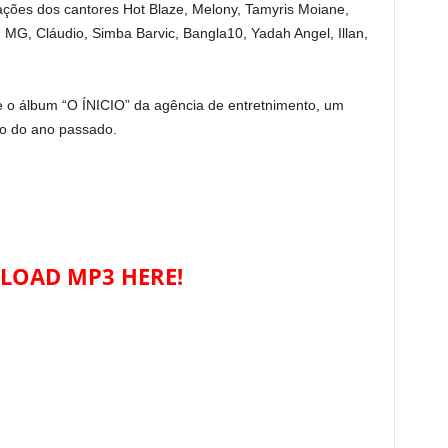
ações dos cantores Hot Blaze, Melony, Tamyris Moiane,
 MG, Cláudio, Simba Barvic, Bangla10, Yadah Angel, Illan,
 o álbum “O ÍNICIO” da agência de entretnimento, um
ro do ano passado.
OAD MP3 HERE!