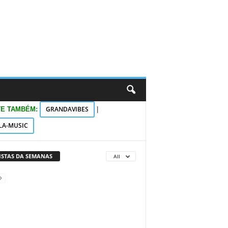
GRANDAVIBES
TE TAMBÉM:
|
LA-MUSIC
VISTAS DA SEMANAS
All