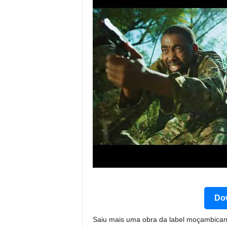
Dow
Saiu mais uma obra da label moçambicana