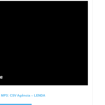
P3: CSV Agência – LENDA