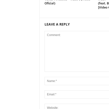
Oficial)
(feat. 
[Video 
LEAVE A REPLY