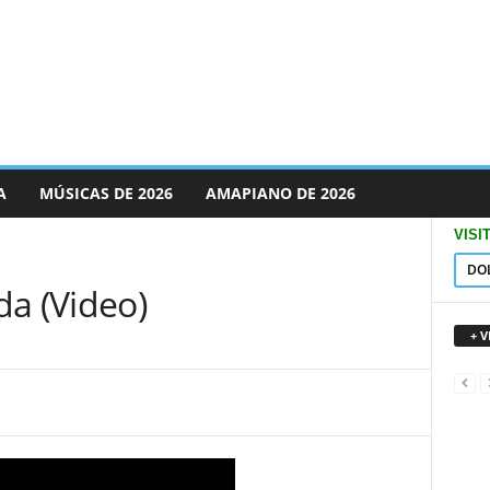
A
MÚSICAS DE 2026
AMAPIANO DE 2026
VISI
DO
da (Video)
+ 