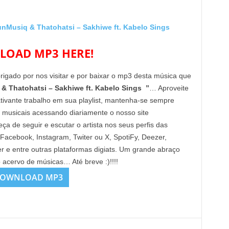
usiq & Thatohatsi – Sakhiwe ft. Kabelo Sings
OAD MP3 HERE!
brigado por nos visitar e por baixar o mp3 desta música que
 Thatohatsi – Sakhiwe ft. Kabelo Sings ”
… Aproveite
tivante trabalho em sua playlist, mantenha-se sempre
 musicais acessando diariamente o nosso site
de seguir e escutar o artista nos seus perfis das
 Facebook, Instagram, Twiter ou X, SpotiFy, Deezer,
e entre outras plataformas digiats. Um grande abraço
o acervo de músicas… Até breve :)!!!!
OWNLOAD MP3