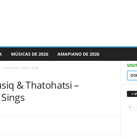
A
MÚSICAS DE 2026
AMAPIANO DE 2026
VISI
– Sakhiwe ft. Kabelo Sings
DO
iq & Thatohatsi –
 Sings
+ 