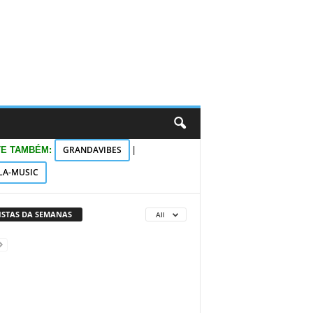
GRANDAVIBES
TE TAMBÉM:
|
LA-MUSIC
VISTAS DA SEMANAS
All