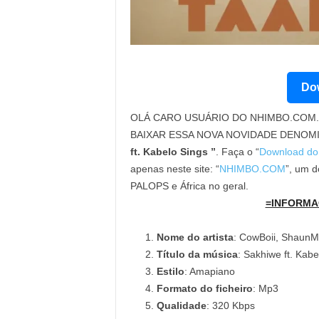
Dow
OLÁ CARO USUÁRIO DO NHIMBO.COM. 
BAIXAR ESSA NOVA NOVIDADE DENOM
ft. Kabelo Sings ”
. Faça o “
Download do
apenas neste site: “
NHIMBO.COM
”, um d
PALOPS e África no geral.
=INFORMA
Nome do artista
: CowBoii, ShaunM
Título da música
: Sakhiwe ft. Kabe
Estilo
: Amapiano
Formato do ficheiro
: Mp3
Qualidade
: 320 Kbps