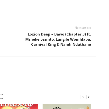
Next article
Loxion Deep – Bawo (Chapter 3) ft.
Msheke Lezinto, Lungile Womhlaba,
Carnival King & Nandi Ndathane