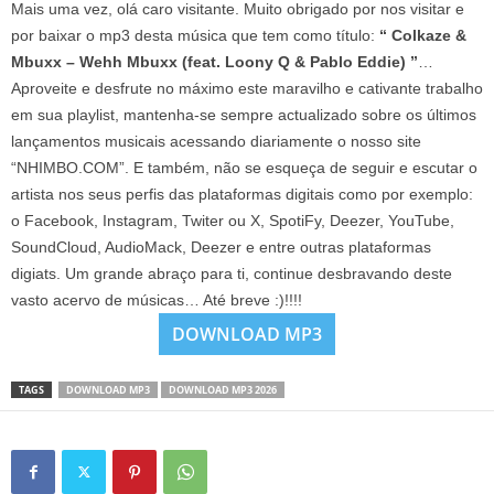
Mais uma vez, olá caro visitante. Muito obrigado por nos visitar e
por baixar o mp3 desta música que tem como título:
“ Colkaze &
Mbuxx – Wehh Mbuxx (feat. Loony Q & Pablo Eddie) ”
…
Aproveite e desfrute no máximo este maravilho e cativante trabalho
em sua playlist, mantenha-se sempre actualizado sobre os últimos
lançamentos musicais acessando diariamente o nosso site
“NHIMBO.COM”. E também, não se esqueça de seguir e escutar o
artista nos seus perfis das plataformas digitais como por exemplo:
o Facebook, Instagram, Twiter ou X, SpotiFy, Deezer, YouTube,
SoundCloud, AudioMack, Deezer e entre outras plataformas
digiats. Um grande abraço para ti, continue desbravando deste
vasto acervo de músicas… Até breve :)!!!!
DOWNLOAD MP3
TAGS
DOWNLOAD MP3
DOWNLOAD MP3 2026