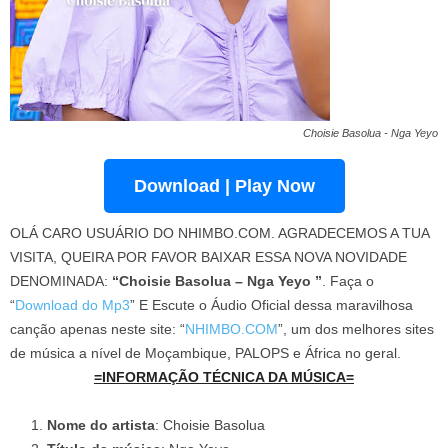
Choisie Basolua - Nga Yeyo
Download | Play Now
OLÁ CARO USUÁRIO DO NHIMBO.COM. AGRADECEMOS A TUA
VISITA, QUEIRA POR FAVOR BAIXAR ESSA NOVA NOVIDADE
DENOMINADA:
“Choisie Basolua – Nga Yeyo ”
. Faça o
“
Download do Mp3
” E Escute o Áudio Oficial dessa maravilhosa
canção apenas neste site: “
NHIMBO.COM
”, um dos melhores sites
de música a nível de Moçambique, PALOPS e África no geral.
=INFORMAÇÃO TÉCNICA DA MÚSICA=
Nome do artista
: Choisie Basolua