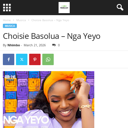
Home
Musica
Choisie Basolua – Nga Yeyo
MUSICA
Choisie Basolua – Nga Yeyo
By
Nhimbo
-
March 21, 2026
0