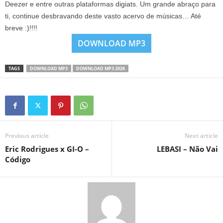
Deezer e entre outras plataformas digiats. Um grande abraço para
ti, continue desbravando deste vasto acervo de músicas… Até
breve :)!!!!
DOWNLOAD MP3
TAGS
DOWNLOAD MP3
DOWNLOAD MP3 2026
Previous article
Next article
Eric Rodrigues x GI-O –
LEBASI – Não Vai
Código