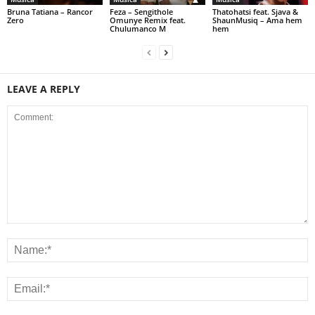
Bruna Tatiana – Rancor
Feza – Sengithole
Thatohatsi feat. Sjava &
Zero
Omunye Remix feat.
ShaunMusiq – Ama hem
Chulumanco M
hem
LEAVE A REPLY