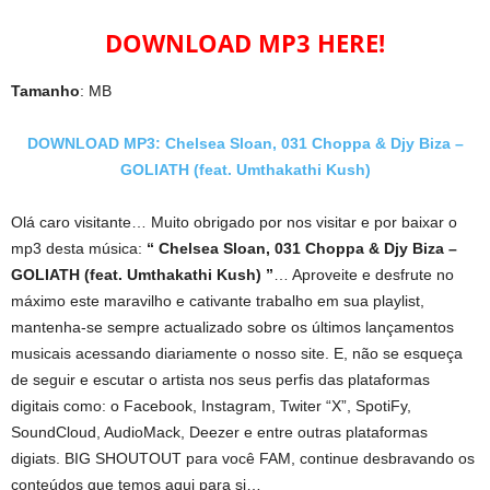
DOWNLOAD MP3 HERE!
Tamanho
: MB
DOWNLOAD MP3: Chelsea Sloan, 031 Choppa & Djy Biza –
GOLIATH (feat. Umthakathi Kush)
Olá caro visitante… Muito obrigado por nos visitar e por baixar o
mp3 desta música:
“ Chelsea Sloan, 031 Choppa & Djy Biza –
GOLIATH (feat. Umthakathi Kush) ”
… Aproveite e desfrute no
máximo este maravilho e cativante trabalho em sua playlist,
mantenha-se sempre actualizado sobre os últimos lançamentos
musicais acessando diariamente o nosso site. E, não se esqueça
de seguir e escutar o artista nos seus perfis das plataformas
digitais como: o Facebook, Instagram, Twiter “X”, SpotiFy,
SoundCloud, AudioMack, Deezer e entre outras plataformas
digiats. BIG SHOUTOUT para você FAM, continue desbravando os
conteúdos que temos aqui para si…