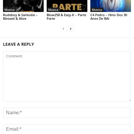
Musica
Musica
Musica
Rudeboy & Sarkodie –
Blow258 & Eazy-K – Parte
C4 Pedro – Hino Dos 30
Blessed & Alive
Parte
Anos De BAI
LEAVE A REPLY