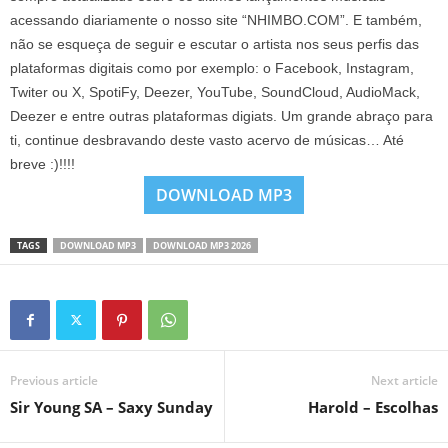
acessando diariamente o nosso site “NHIMBO.COM”. E também,
não se esqueça de seguir e escutar o artista nos seus perfis das
plataformas digitais como por exemplo: o Facebook, Instagram,
Twiter ou X, SpotiFy, Deezer, YouTube, SoundCloud, AudioMack,
Deezer e entre outras plataformas digiats. Um grande abraço para
ti, continue desbravando deste vasto acervo de músicas… Até
breve :)!!!!
DOWNLOAD MP3
TAGS
DOWNLOAD MP3
DOWNLOAD MP3 2026
Previous article
Next article
Sir Young SA – Saxy Sunday
Harold – Escolhas