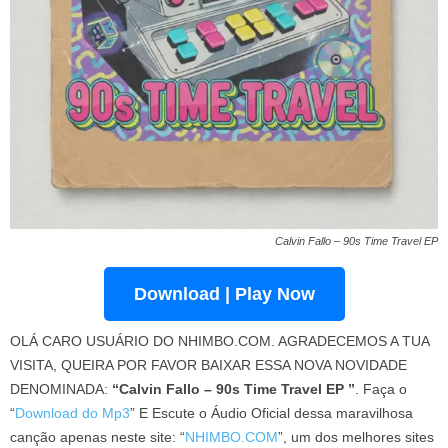
Calvin Fallo – 90s Time Travel EP
Download | Play Now
OLÁ CARO USUÁRIO DO NHIMBO.COM. AGRADECEMOS A TUA
VISITA, QUEIRA POR FAVOR BAIXAR ESSA NOVA NOVIDADE
DENOMINADA:
“Calvin Fallo – 90s Time Travel EP ”
. Faça o
“
Download do Mp3
” E Escute o Áudio Oficial dessa maravilhosa
canção apenas neste site: “
NHIMBO.COM
”, um dos melhores sites