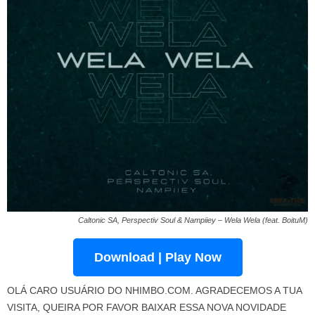
Caltonic SA, Perspectiv Soul & Nampiiey – Wela Wela (feat. BoituM)
Download | Play Now
OLÁ CARO USUÁRIO DO NHIMBO.COM. AGRADECEMOS A TUA
VISITA, QUEIRA POR FAVOR BAIXAR ESSA NOVA NOVIDADE