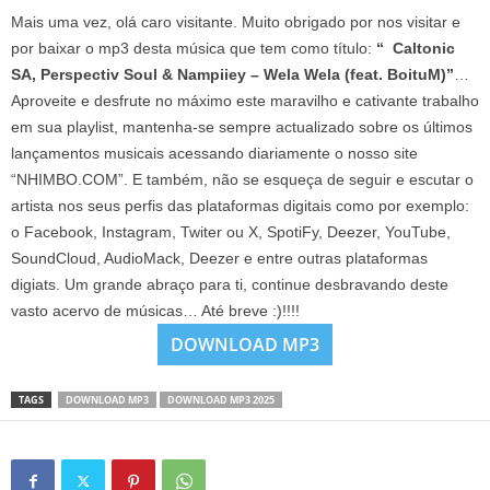
Mais uma vez, olá caro visitante. Muito obrigado por nos visitar e
por baixar o mp3 desta música que tem como título:
“ Caltonic
SA, Perspectiv Soul & Nampiiey – Wela Wela (feat. BoituM)”
…
Aproveite e desfrute no máximo este maravilho e cativante trabalho
em sua playlist, mantenha-se sempre actualizado sobre os últimos
lançamentos musicais acessando diariamente o nosso site
“NHIMBO.COM”. E também, não se esqueça de seguir e escutar o
artista nos seus perfis das plataformas digitais como por exemplo:
o Facebook, Instagram, Twiter ou X, SpotiFy, Deezer, YouTube,
SoundCloud, AudioMack, Deezer e entre outras plataformas
digiats. Um grande abraço para ti, continue desbravando deste
vasto acervo de músicas… Até breve :)!!!!
DOWNLOAD MP3
TAGS
DOWNLOAD MP3
DOWNLOAD MP3 2025