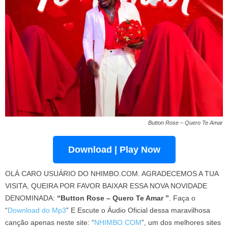
Button Rose – Quero Te Amar
Download | Play Now
OLÁ CARO USUÁRIO DO NHIMBO.COM. AGRADECEMOS A TUA
VISITA, QUEIRA POR FAVOR BAIXAR ESSA NOVA NOVIDADE
DENOMINADA:
“Button Rose – Quero Te Amar ”
. Faça o
“
Download do Mp3
” E Escute o Áudio Oficial dessa maravilhosa
canção apenas neste site: “
NHIMBO.COM
”, um dos melhores sites