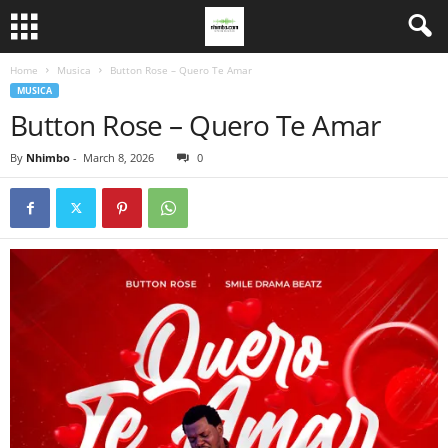
Home
Musica
Button Rose – Quero Te Amar
MUSICA
Button Rose – Quero Te Amar
By
Nhimbo
-
March 8, 2026
0