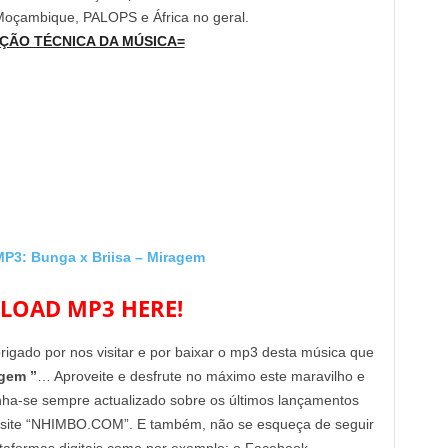
 Moçambique, PALOPS e África no geral.
ÇÃO TÉCNICA DA MÚSICA=
: Bunga x Briisa – Miragem
OAD MP3 HERE!
brigado por nos visitar e por baixar o mp3 desta música que
agem ”
… Aproveite e desfrute no máximo este maravilho e
enha-se sempre actualizado sobre os últimos lançamentos
 site “NHIMBO.COM”. E também, não se esqueça de seguir