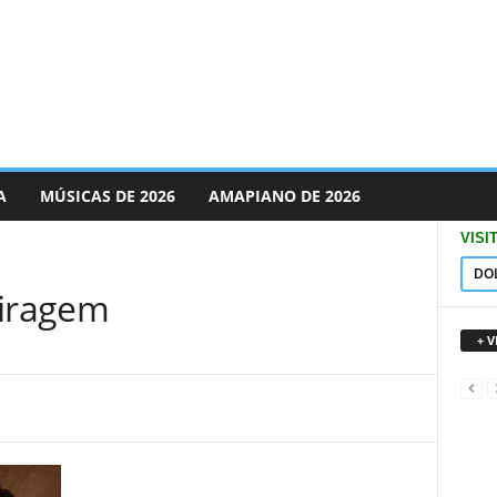
A
MÚSICAS DE 2026
AMAPIANO DE 2026
VISI
DO
Miragem
+ 