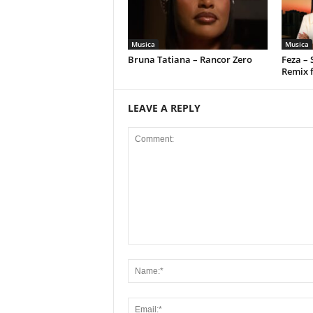
Musica
Musica
Bruna Tatiana – Rancor Zero
Feza –
Remix 
LEAVE A REPLY