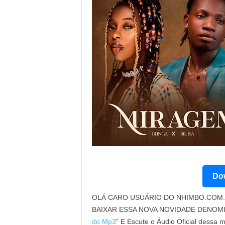
Dow
OLÁ CARO USUÁRIO DO NHIMBO.COM. 
BAIXAR ESSA NOVA NOVIDADE DENOM
do Mp3
” E Escute o Áudio Oficial dessa 