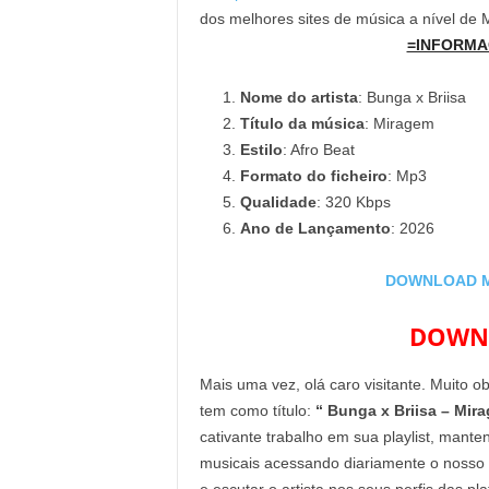
dos melhores sites de música a nível de
=INFORMA
Nome do artista
: Bunga x Briisa
Título da música
: Miragem
Estilo
: Afro Beat
Formato do ficheiro
: Mp3
Qualidade
: 320 Kbps
Ano de Lançamento
: 2026
DOWNLOAD MP3
DOWNL
Mais uma vez, olá caro visitante. Muito o
tem como título:
“ Bunga x Briisa – Mir
cativante trabalho em sua playlist, mant
musicais acessando diariamente o nosso