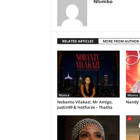
Nhimbo
RELATED ARTICLES
MORE FROM AUTHOR
Musica
Musica
Nobantu Vilakazi, Mr Amigo,
Nandy 
Justin99 & Hotfurze – Thatha