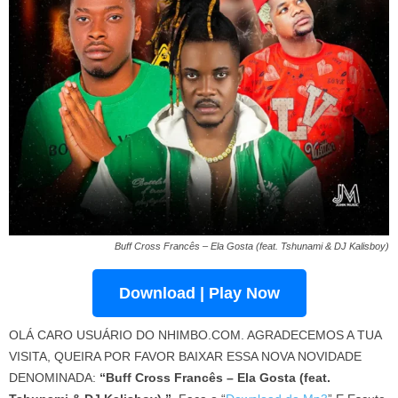
Buff Cross Francês – Ela Gosta (feat. Tshunami & DJ Kalisboy)
Download | Play Now
OLÁ CARO USUÁRIO DO NHIMBO.COM. AGRADECEMOS A TUA
VISITA, QUEIRA POR FAVOR BAIXAR ESSA NOVA NOVIDADE
DENOMINADA:
“Buff Cross Francês – Ela Gosta (feat.