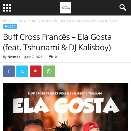
Home
Musica
Buff Cross Francês – Ela Gosta (feat. Tshunami & DJ Kalisboy)
MUSICA
Buff Cross Francês – Ela Gosta
(feat. Tshunami & DJ Kalisboy)
By
Nhimbo
-
June 7, 2025
0