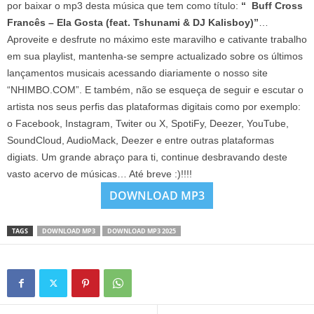
por baixar o mp3 desta música que tem como título:
“ Buff Cross
Francês – Ela Gosta (feat. Tshunami & DJ Kalisboy)”
…
Aproveite e desfrute no máximo este maravilho e cativante trabalho
em sua playlist, mantenha-se sempre actualizado sobre os últimos
lançamentos musicais acessando diariamente o nosso site
“NHIMBO.COM”. E também, não se esqueça de seguir e escutar o
artista nos seus perfis das plataformas digitais como por exemplo:
o Facebook, Instagram, Twiter ou X, SpotiFy, Deezer, YouTube,
SoundCloud, AudioMack, Deezer e entre outras plataformas
digiats. Um grande abraço para ti, continue desbravando deste
vasto acervo de músicas… Até breve :)!!!!
DOWNLOAD MP3
TAGS
DOWNLOAD MP3
DOWNLOAD MP3 2025